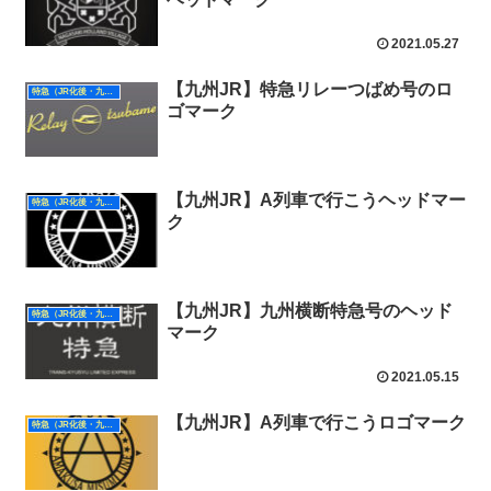
2021.05.27
【九州JR】特急リレーつばめ号のロ
特急（JR化後・九州）
ゴマーク
【九州JR】A列車で行こうヘッドマー
特急（JR化後・九州）
ク
【九州JR】九州横断特急号のヘッド
特急（JR化後・九州）
マーク
2021.05.15
【九州JR】A列車で行こうロゴマーク
特急（JR化後・九州）