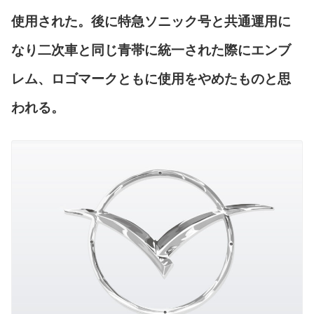
使用された。後に特急ソニック号と共通運用に
なり二次車と同じ青帯に統一された際にエンブ
レム、ロゴマークともに使用をやめたものと思
われる。