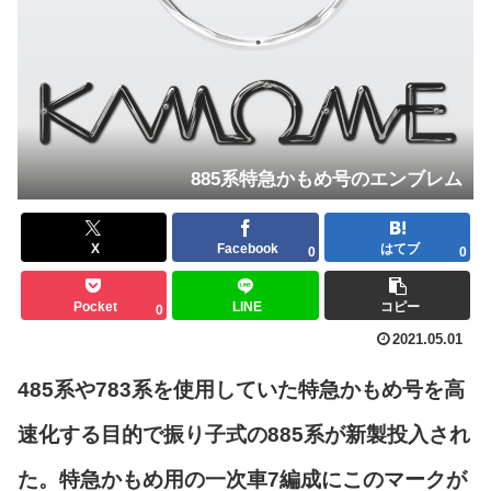
885系特急かもめ号のエンブレム
X
Facebook
はてブ
0
0
Pocket
LINE
コピー
0
2021.05.01
485系や783系を使用していた特急かもめ号を高
速化する目的で振り子式の885系が新製投入され
た。特急かもめ用の一次車7編成にこのマークが