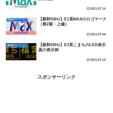
2021.07.14
【新幹50Hz】E1系MAXのロゴマーク
新幹線のマーク（50Hz）
（第2期・上越）
2021.07.04
【新幹50Hz】E3系こまちのLED表示
新幹線のマーク（50Hz）
器の表示例
2021.07.14
スポンサーリンク