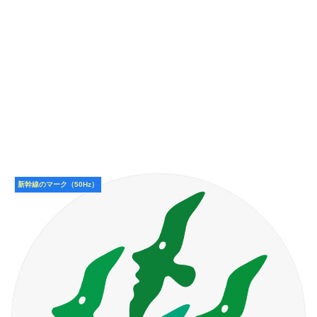
新幹線のマーク（50Hz）