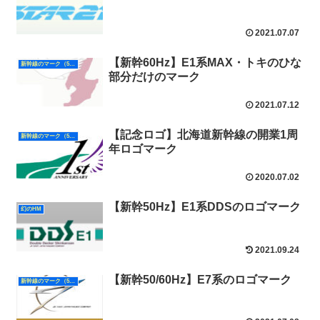
2021.07.07
【新幹60Hz】E1系MAX・トキのひな
新幹線のマーク（50Hz）
部分だけのマーク
2021.07.12
【記念ロゴ】北海道新幹線の開業1周
新幹線のマーク（50Hz）
年ロゴマーク
2020.07.02
【新幹50Hz】E1系DDSのロゴマーク
幻のHM
2021.09.24
【新幹50/60Hz】E7系のロゴマーク
新幹線のマーク（50Hz）