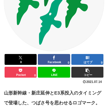
X
Facebook
はてブ
0
0
Pocket
LINE
コピー
0
2021.07.14
山形新幹線・新庄延伸とE3系投入のタイミング
で登場した、つばさ号を思わせるロゴマーク。