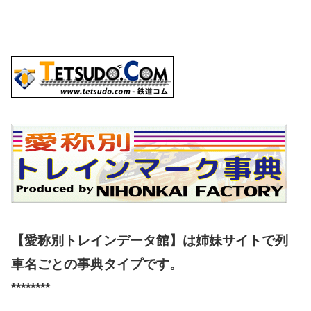
【愛称別トレインデータ館】は姉妹サイトで列
車名ごとの事典タイプです。
********