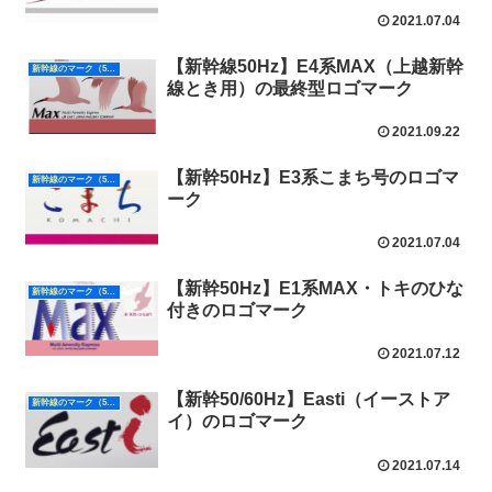
2021.07.04
【新幹線50Hz】E4系MAX（上越新幹
新幹線のマーク（50Hz）
線とき用）の最終型ロゴマーク
2021.09.22
【新幹50Hz】E3系こまち号のロゴマ
新幹線のマーク（50Hz）
ーク
2021.07.04
【新幹50Hz】E1系MAX・トキのひな
新幹線のマーク（50Hz）
付きのロゴマーク
2021.07.12
【新幹50/60Hz】Easti（イーストア
新幹線のマーク（50Hz）
イ）のロゴマーク
2021.07.14