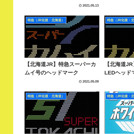
2021.05.13
特急（JR化後・北海道）
特急（JR化後・
【北海道JR】特急スーパーカ
【北海道J
ムイ号のヘッドマーク
LEDヘッド
2021.05.09
特急（JR化後・北海道）
特急（JR化後・