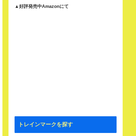
▲好評発売中Amazonにて
トレインマークを探す