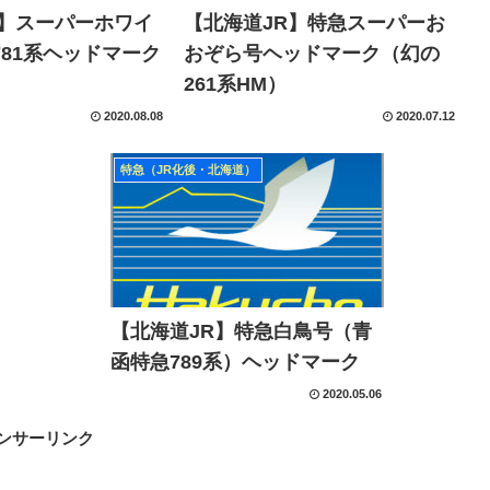
R】スーパーホワイ
【北海道JR】特急スーパーお
81系ヘッドマーク
おぞら号ヘッドマーク（幻の
261系HM）
2020.08.08
2020.07.12
特急（JR化後・北海道）
【北海道JR】特急白鳥号（青
函特急789系）ヘッドマーク
2020.05.06
ンサーリンク