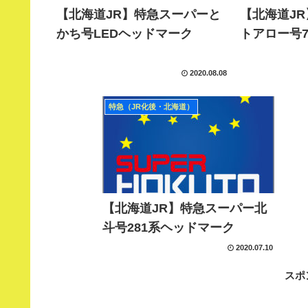
【北海道JR】特急スーパーと
【北海道J
かち号LEDヘッドマーク
トアロー号7
2020.08.08
特急（JR化後・北海道）
【北海道JR】特急スーパー北
斗号281系ヘッドマーク
2020.07.10
スポ