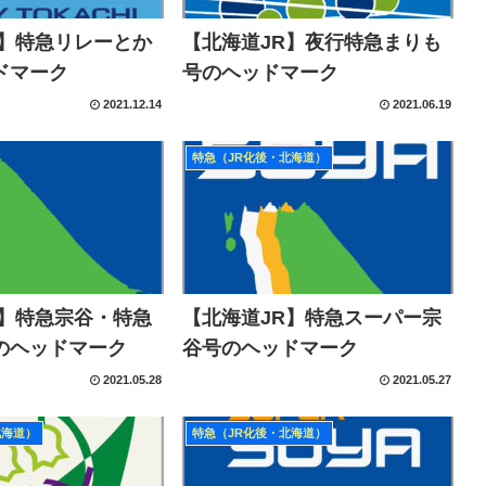
R】特急リレーとか
【北海道JR】夜行特急まりも
ドマーク
号のヘッドマーク
2021.12.14
2021.06.19
特急（JR化後・北海道）
R】特急宗谷・特急
【北海道JR】特急スーパー宗
のヘッドマーク
谷号のヘッドマーク
2021.05.28
2021.05.27
北海道）
特急（JR化後・北海道）