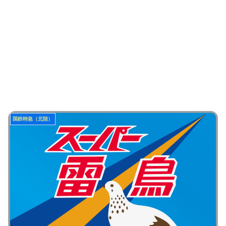
国鉄特急（北陸）