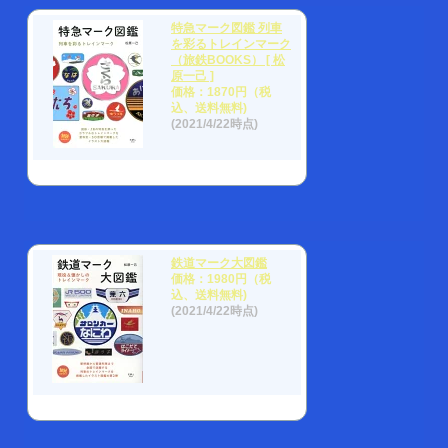
特急マーク図鑑 列車
を彩るトレインマーク
（旅鉄BOOKS） [ 松
原一己 ]
価格：1870円（税
込、送料無料)
(2021/4/22時点)
鉄道マーク大図鑑
価格：1980円（税
込、送料無料)
(2021/4/22時点)