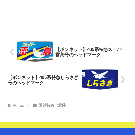
【ボンネット】485系特急スーパー
雷鳥号のヘッドマーク
【ボンネット】485系特急しらさぎ
号のヘッドマーク
ホーム
国鉄特急（北陸）