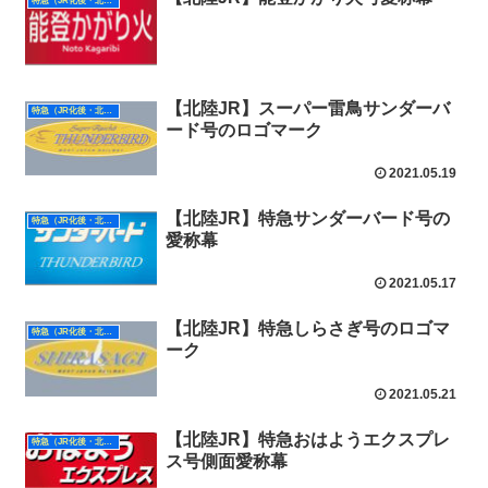
特急（JR化後・北陸）
【北陸JR】スーパー雷鳥サンダーバ
特急（JR化後・北陸）
ード号のロゴマーク
2021.05.19
【北陸JR】特急サンダーバード号の
特急（JR化後・北陸）
愛称幕
2021.05.17
【北陸JR】特急しらさぎ号のロゴマ
特急（JR化後・北陸）
ーク
2021.05.21
【北陸JR】特急おはようエクスプレ
特急（JR化後・北陸）
ス号側面愛称幕