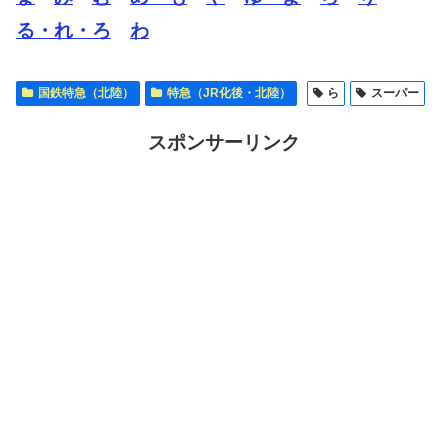
る・れ・ろ
わ
国鉄特急（北陸）
特急（JR化後・北陸）
ら
スーパー
スポンサーリンク