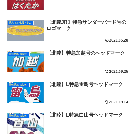
【北陸JR】特急サンダーバード号の
特急（JR化後・北陸）
ロゴマーク
2021.05.28
【北陸】特急加越号のヘッドマーク
国鉄特急（北陸）
2021.09.25
【北陸】L特急雷鳥号ヘッドマーク
国鉄特急（北陸）
2021.09.14
【北陸】L特急白山号ヘッドマーク
国鉄特急（北陸）