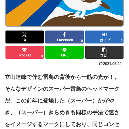
X
Facebook
はてブ
0
0
Pocket
LINE
コピー
0
2021.09.24
立山連峰で佇む雷鳥の背後から一筋の光が！。
そんなデザインのスーパー雷鳥のヘッドマーク
だ。この前年に登場した（スーパー）かがや
き、（スーパー）きらめきも同様の手法で速さ
をイメージするマークにしており、同じコンセ