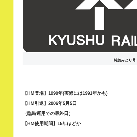
特急みどり号
【HM登場】1990年(実際には1991年かも)
【HM引退】2006年5月5日
（臨時運用での最終日）
【HM使用期間】15年ほどか