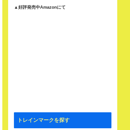
▲好評発売中Amazonにて
トレインマークを探す