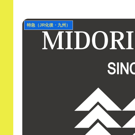
特急（JR化後・九州）