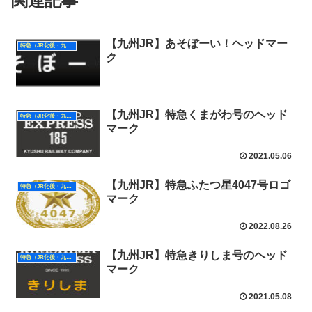
関連記事
【九州JR】あそぼーい！ヘッドマー
特急（JR化後・九州）
ク
【九州JR】特急くまがわ号のヘッド
特急（JR化後・九州）
マーク
2021.05.06
【九州JR】特急ふたつ星4047号ロゴ
特急（JR化後・九州）
マーク
2022.08.26
【九州JR】特急きりしま号のヘッド
特急（JR化後・九州）
マーク
2021.05.08