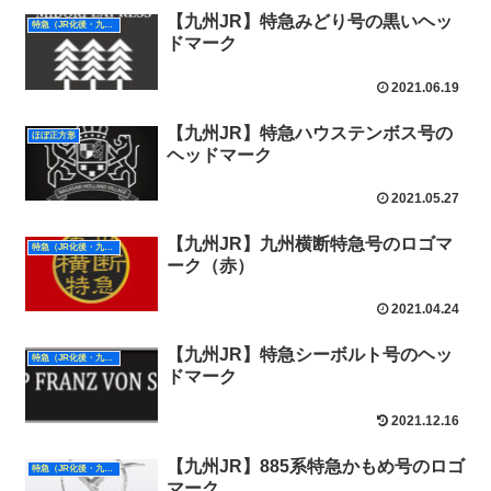
【九州JR】特急みどり号の黒いヘッ
特急（JR化後・九州）
ドマーク
2021.06.19
【九州JR】特急ハウステンボス号の
ほぼ正方形
ヘッドマーク
2021.05.27
【九州JR】九州横断特急号のロゴマ
特急（JR化後・九州）
ーク（赤）
2021.04.24
【九州JR】特急シーボルト号のヘッ
特急（JR化後・九州）
ドマーク
2021.12.16
【九州JR】885系特急かもめ号のロゴ
特急（JR化後・九州）
マーク