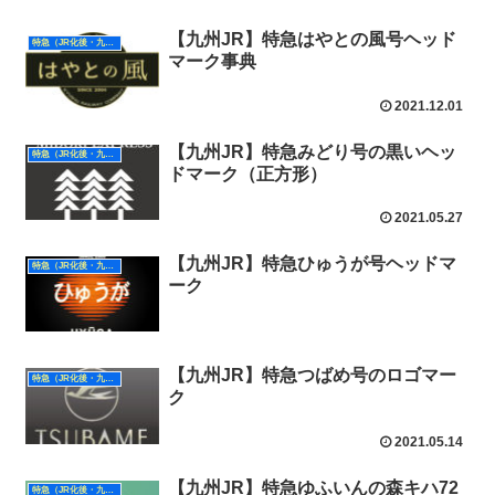
【九州JR】特急はやとの風号ヘッド
特急（JR化後・九州）
マーク事典
2021.12.01
【九州JR】特急みどり号の黒いヘッ
特急（JR化後・九州）
ドマーク（正方形）
2021.05.27
【九州JR】特急ひゅうが号ヘッドマ
特急（JR化後・九州）
ーク
【九州JR】特急つばめ号のロゴマー
特急（JR化後・九州）
ク
2021.05.14
【九州JR】特急ゆふいんの森キハ72
特急（JR化後・九州）