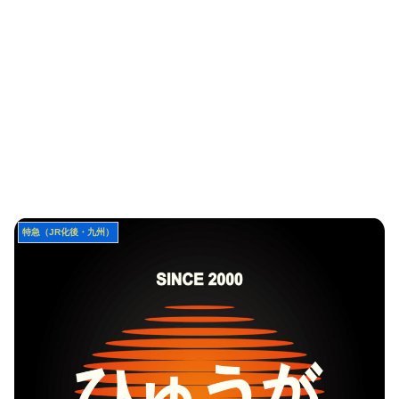
特急（JR化後・九州）