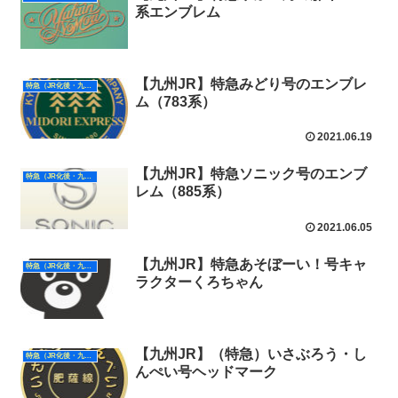
系エンブレム
【九州JR】特急みどり号のエンブレ
特急（JR化後・九州）
ム（783系）
2021.06.19
【九州JR】特急ソニック号のエンブ
特急（JR化後・九州）
レム（885系）
2021.06.05
【九州JR】特急あそぼーい！号キャ
特急（JR化後・九州）
ラクターくろちゃん
【九州JR】（特急）いさぶろう・し
特急（JR化後・九州）
んぺい号ヘッドマーク