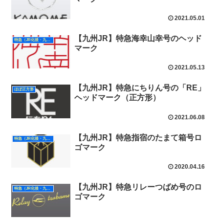
2021.05.01
【九州JR】特急海幸山幸号のヘッド
特急（JR化後・九州）
マーク
2021.05.13
【九州JR】特急にちりん号の「RE」
ほぼ正方形
ヘッドマーク（正方形）
2021.06.08
【九州JR】特急指宿のたまて箱号ロ
特急（JR化後・九州）
ゴマーク
2020.04.16
【九州JR】特急リレーつばめ号のロ
特急（JR化後・九州）
ゴマーク