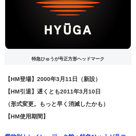
特急ひゅうが号正方形ヘッドマーク
【HM登場】2000年3月11日（新設）
【HM引退】遅くとも2011年3月10日
（形式変更。もっと早く消滅したかも）
【HM使用期間】