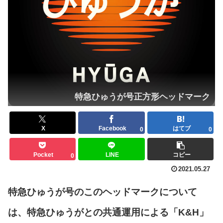
特急ひゅうが号正方形ヘッドマーク
X
Facebook
はてブ
0
0
Pocket
LINE
コピー
0
2021.05.27
特急ひゅうが号のこのヘッドマークについて
は、特急ひゅうがとの共通運用による「K&H」