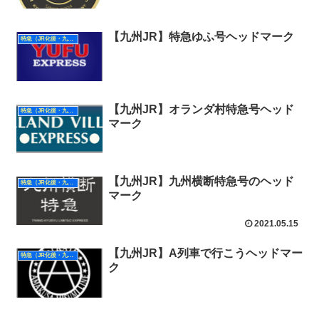
【九州JR】特急ゆふ号ヘッドマーク
特急（JR化後・九州）
【九州JR】オランダ村特急号ヘッド
特急（JR化後・九州）
マーク
【九州JR】九州横断特急号のヘッド
特急（JR化後・九州）
マーク
2021.05.15
【九州JR】A列車で行こうヘッドマー
特急（JR化後・九州）
ク