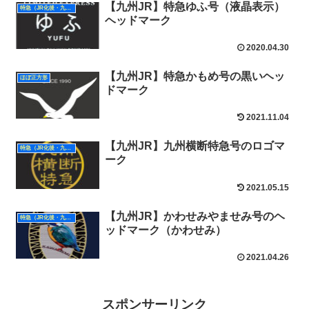
【九州JR】特急ゆふ号（液晶表示）
特急（JR化後・九州）
ヘッドマーク
2020.04.30
【九州JR】特急かもめ号の黒いヘッ
ほぼ正方形
ドマーク
2021.11.04
【九州JR】九州横断特急号のロゴマ
特急（JR化後・九州）
ーク
2021.05.15
【九州JR】かわせみやませみ号のヘ
特急（JR化後・九州）
ッドマーク（かわせみ）
2021.04.26
スポンサーリンク