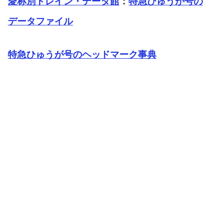
愛称別トレイン・データ館
：
特急ひゅうが号の
データファイル
特急ひゅうが号のヘッドマーク事典