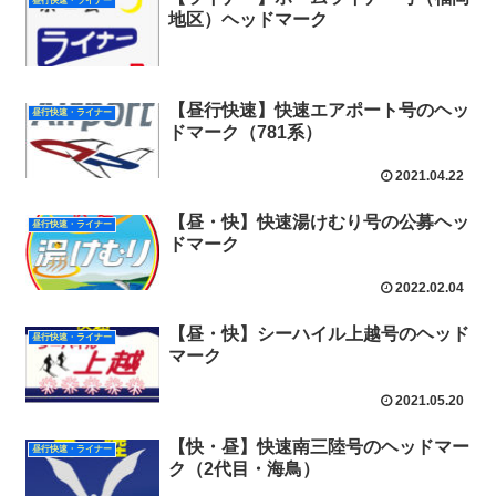
昼行快速・ライナー
地区）ヘッドマーク
【昼行快速】快速エアポート号のヘッ
昼行快速・ライナー
ドマーク（781系）
2021.04.22
【昼・快】快速湯けむり号の公募ヘッ
昼行快速・ライナー
ドマーク
2022.02.04
【昼・快】シーハイル上越号のヘッド
昼行快速・ライナー
マーク
2021.05.20
【快・昼】快速南三陸号のヘッドマー
昼行快速・ライナー
ク（2代目・海鳥）