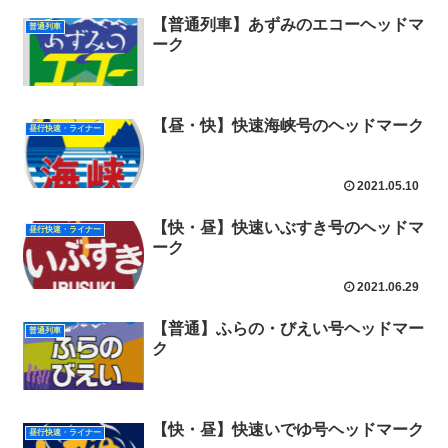
【普通列車】あずみのエコーヘッドマ
普通列車
ーク
【昼・快】快速海峡号のヘッドマーク
昼行快速・ライナー
2021.05.10
【快・昼】快速いぶすき号のヘッドマ
昼行快速・ライナー
ーク
2021.06.29
【普通】ふらの・びえい号ヘッドマー
普通列車
ク
【快・昼】快速いでゆ号ヘッドマーク
昼行快速・ライナー