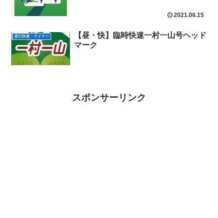
2021.06.15
【昼・快】臨時快速一村一山号ヘッド
昼行快速・ライナー
マーク
スポンサーリンク