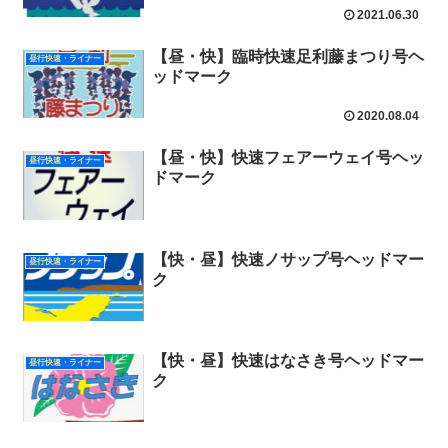
2021.06.30
【昼・快】臨時快速足利藤まつり号ヘ
昼行快速・ライナー
ッドマーク
2020.08.04
【昼・快】快速フェアーウェイ号ヘッ
昼行快速・ライナー
ドマーク
【快・昼】快速ノサップ号ヘッドマー
昼行快速・ライナー
ク
【快・昼】快速はなさき号ヘッドマー
昼行快速・ライナー
ク