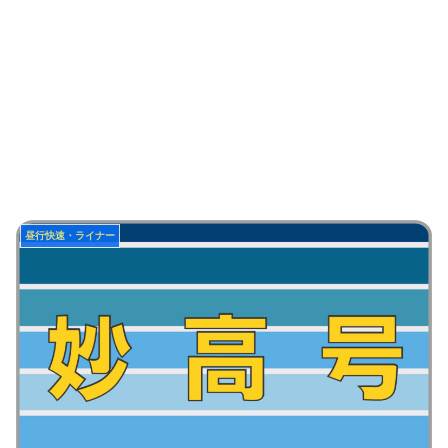
昼行快速・ライナー