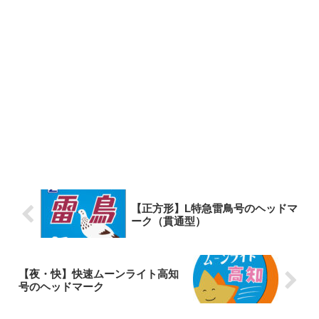
【正方形】L特急雷鳥号のヘッドマ
ーク（貫通型）
【夜・快】快速ムーンライト高知
号のヘッドマーク