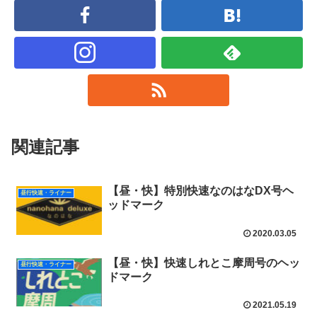
関連記事
【昼・快】特別快速なのはなDX号ヘ
昼行快速・ライナー
ッドマーク
2020.03.05
【昼・快】快速しれとこ摩周号のヘッ
昼行快速・ライナー
ドマーク
2021.05.19