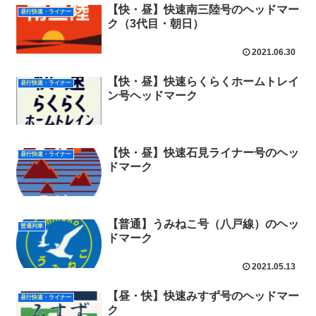
【快・昼】快速南三陸号のヘッドマー
昼行快速・ライナー
ク（3代目・朝日）
2021.06.30
【快・昼】快速らくらくホームトレイ
昼行快速・ライナー
ン号ヘッドマーク
【快・昼】快速石見ライナー号のヘッ
昼行快速・ライナー
ドマーク
【普通】うみねこ号（八戸線）のヘッ
普通列車
ドマーク
2021.05.13
【昼・快】快速みすず号のヘッドマー
昼行快速・ライナー
ク