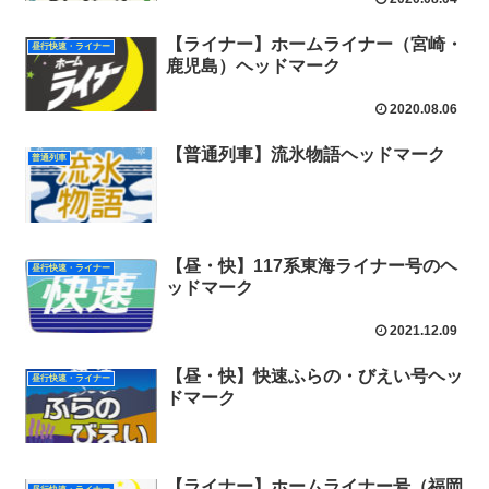
【ライナー】ホームライナー（宮崎・
昼行快速・ライナー
鹿児島）ヘッドマーク
2020.08.06
【普通列車】流氷物語ヘッドマーク
普通列車
【昼・快】117系東海ライナー号のヘ
昼行快速・ライナー
ッドマーク
2021.12.09
【昼・快】快速ふらの・びえい号ヘッ
昼行快速・ライナー
ドマーク
【ライナー】ホームライナー号（福岡