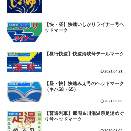
【快・昼】快速いしかりライナー号ヘ
昼行快速・ライナー
ッドマーク
【昼行快速】快速海峡号テールマーク
昼行快速・ライナー
2021.04.21
【昼・快】快速みえ号のヘッドマーク
昼行快速・ライナー
（キハ58・65）
2021.06.08
【普通列車】摩周＆川湯温泉足湯めぐ
普通列車
り号ヘッドマーク
2020.08.04