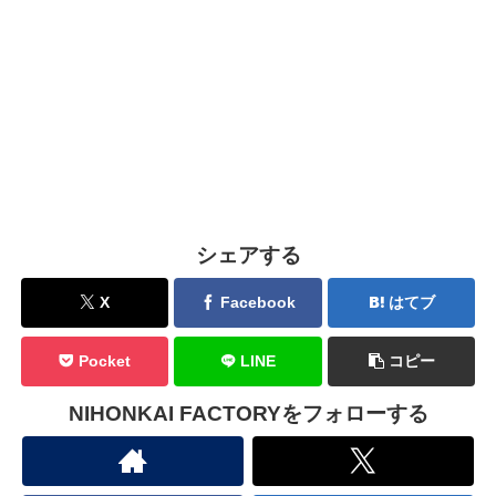
シェアする
X
Facebook
はてブ
Pocket
LINE
コピー
NIHONKAI FACTORYをフォローする