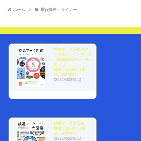
ホーム
昼行快速・ライナー
特急マーク図鑑 列車
を彩るトレインマーク
（旅鉄BOOKS） [ 松
原一己 ]
価格：1870円（税
込、送料無料)
(2021/4/22時点)
鉄道マーク大図鑑
価格：1980円（税
込、送料無料)
(2021/4/22時点)