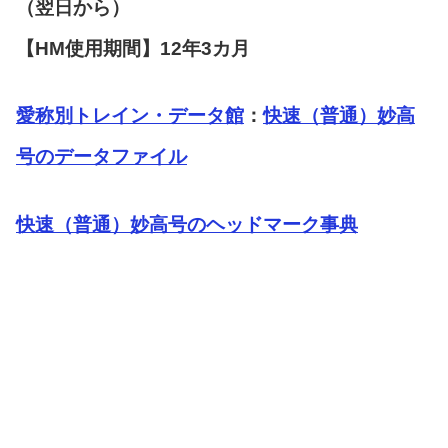
（翌日から）
【HM使用期間】12年3カ月
愛称別トレイン・データ館
：
快速（普通）妙高
号のデータファイル
快速（普通）妙高号のヘッドマーク事典