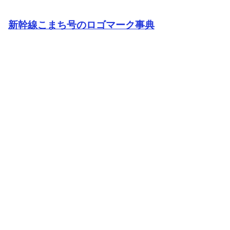
新幹線こまち号のロゴマーク事典