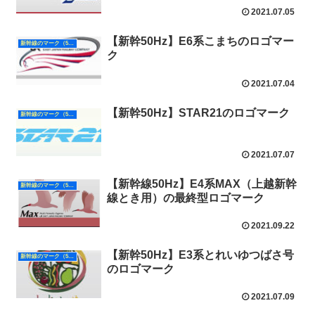
2021.07.05
【新幹50Hz】E6系こまちのロゴマー
新幹線のマーク（50Hz）
ク
2021.07.04
【新幹50Hz】STAR21のロゴマーク
新幹線のマーク（50Hz）
2021.07.07
【新幹線50Hz】E4系MAX（上越新幹
新幹線のマーク（50Hz）
線とき用）の最終型ロゴマーク
2021.09.22
【新幹50Hz】E3系とれいゆつばさ号
新幹線のマーク（50Hz）
のロゴマーク
2021.07.09