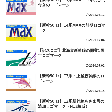
【新幹50Hz】E1系MAX・トキのひな
新幹線のマーク（50Hz）
付きのロゴマーク
2021.07.12
【新幹50Hz】E4系MAXの前期ロゴマ
新幹線のマーク（50Hz）
ーク
2021.07.04
【記念ロゴ】北海道新幹線の開業1周
新幹線のマーク（50Hz）
年ロゴマーク
2020.07.02
【新幹50Hz】E7系・上越新幹線のロ
新幹線のマーク（50Hz）
ゴマーク
2021.07.14
【新幹50Hz】E2系新幹線あさま号の
新幹線のマーク（50Hz）
追加ロゴマーク（N13編成）