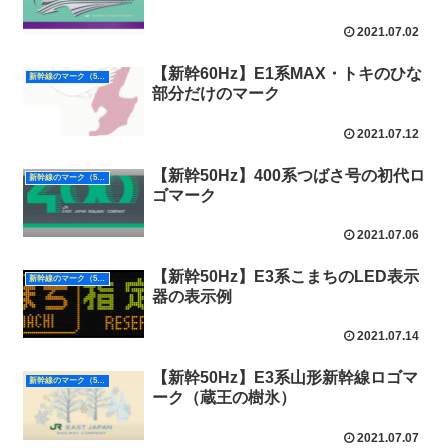
2021.07.02
【新幹60Hz】E1系MAX・トキのひな
新幹線のマーク（50Hz）
部分だけのマーク
2021.07.12
【新幹50Hz】400系つばさ号の初代ロ
新幹線のマーク（50Hz）
ゴマーク
2021.07.06
【新幹50Hz】E3系こまちのLED表示
新幹線のマーク（50Hz）
器の表示例
2021.07.14
【新幹50Hz】E3系山形新幹線ロゴマ
新幹線のマーク（50Hz）
ーク（蔵王の樹氷）
2021.07.07