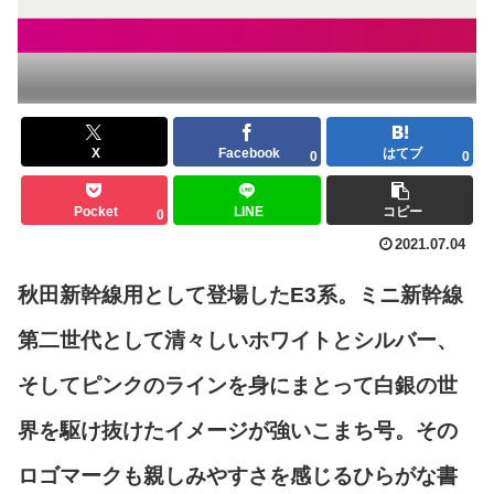
X
Facebook
はてブ
0
0
Pocket
LINE
コピー
0
2021.07.04
秋田新幹線用として登場したE3系。ミニ新幹線
第二世代として清々しいホワイトとシルバー、
そしてピンクのラインを身にまとって白銀の世
界を駆け抜けたイメージが強いこまち号。その
ロゴマークも親しみやすさを感じるひらがな書