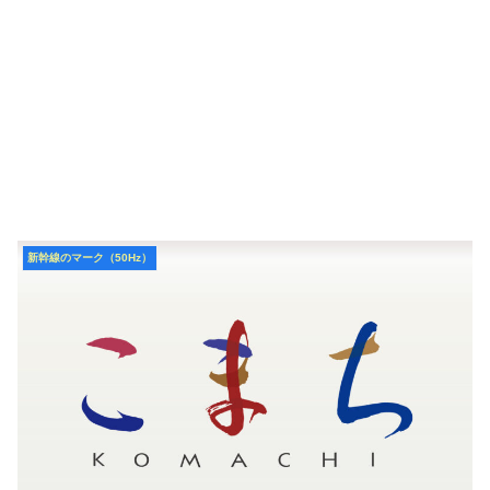
新幹線のマーク（50Hz）