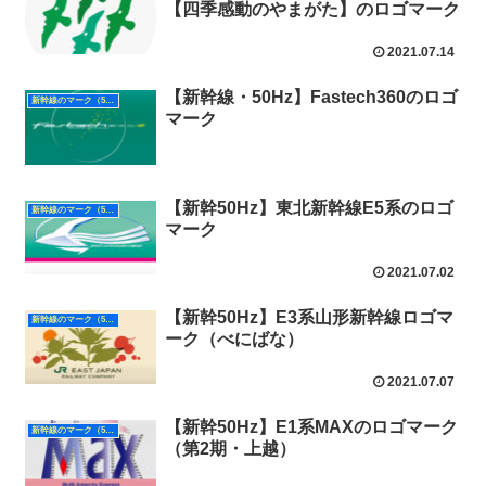
【四季感動のやまがた】のロゴマーク
2021.07.14
【新幹線・50Hz】Fastech360のロゴ
新幹線のマーク（50Hz）
マーク
【新幹50Hz】東北新幹線E5系のロゴ
新幹線のマーク（50Hz）
マーク
2021.07.02
【新幹50Hz】E3系山形新幹線ロゴマ
新幹線のマーク（50Hz）
ーク（べにばな）
2021.07.07
【新幹50Hz】E1系MAXのロゴマーク
新幹線のマーク（50Hz）
（第2期・上越）