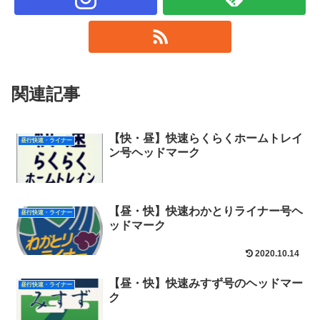
関連記事
【快・昼】快速らくらくホームトレイ
昼行快速・ライナー
ン号ヘッドマーク
【昼・快】快速わかとりライナー号ヘ
昼行快速・ライナー
ッドマーク
2020.10.14
【昼・快】快速みすず号のヘッドマー
昼行快速・ライナー
ク