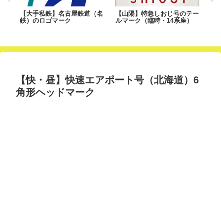
【大手私鉄】名古屋鉄道（名
【山陽】特急しおじ号のテー
【
鉄）のロゴマーク
ルマーク（臨時・14系座）
ゴ
【快・昼】快速エアポート号（北海道）6
角形ヘッドマーク