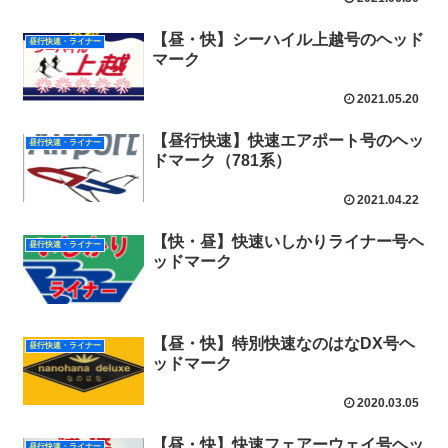
【昼・快】シーハイル上越号のヘッド
昼行快速・ライナー
マーク
2021.05.20
【昼行快速】快速エアポート号のヘッ
昼行快速・ライナー
ドマーク（781系）
2021.04.22
【快・昼】快速いしかりライナー号ヘ
昼行快速・ライナー
ッドマーク
【昼・快】特別快速なのはなDX号ヘ
昼行快速・ライナー
ッドマーク
2020.03.05
【昼・快】快速フェアーウェイ号ヘッ
昼行快速・ライナー