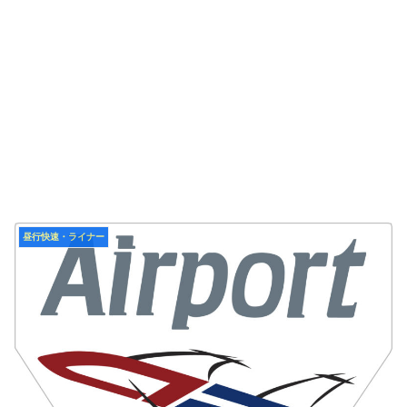
昼行快速・ライナー