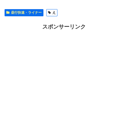
昼行快速・ライナー
え
スポンサーリンク