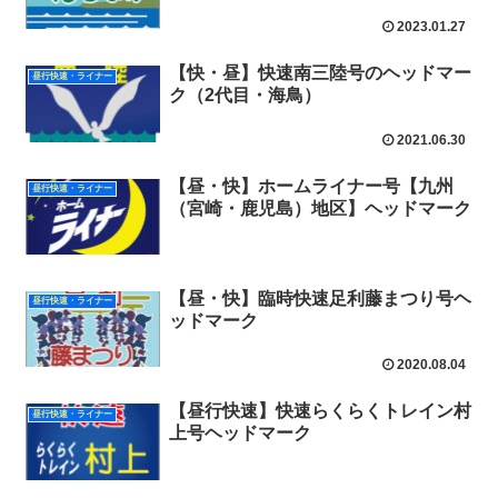
2023.01.27
【快・昼】快速南三陸号のヘッドマー
昼行快速・ライナー
ク（2代目・海鳥）
2021.06.30
【昼・快】ホームライナー号【九州
昼行快速・ライナー
（宮崎・鹿児島）地区】ヘッドマーク
【昼・快】臨時快速足利藤まつり号ヘ
昼行快速・ライナー
ッドマーク
2020.08.04
【昼行快速】快速らくらくトレイン村
昼行快速・ライナー
上号ヘッドマーク