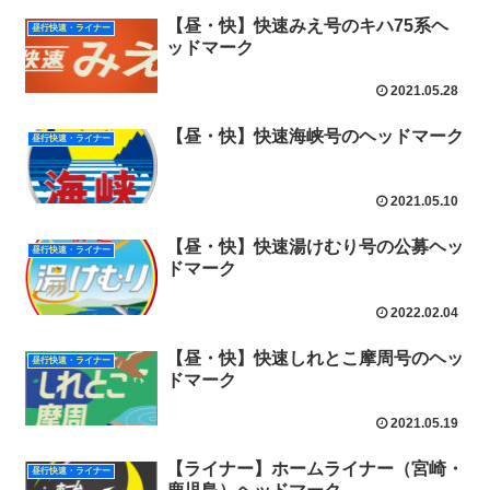
【昼・快】快速みえ号のキハ75系ヘ
昼行快速・ライナー
ッドマーク
2021.05.28
【昼・快】快速海峡号のヘッドマーク
昼行快速・ライナー
2021.05.10
【昼・快】快速湯けむり号の公募ヘッ
昼行快速・ライナー
ドマーク
2022.02.04
【昼・快】快速しれとこ摩周号のヘッ
昼行快速・ライナー
ドマーク
2021.05.19
【ライナー】ホームライナー（宮崎・
昼行快速・ライナー