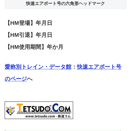
快速エアポート号の六角形ヘッドマーク
【HM登場】年月日
【HM引退】年月日
【HM使用期間】年か月
愛称別トレイン・データ館
：
快速エアポート号
のページ
へ