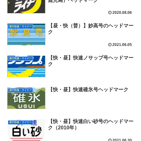
鹿児島）ヘッドマーク
2020.08.06
【昼・快（普）】妙高号のヘッドマー
昼行快速・ライナー
ク
2021.06.05
【快・昼】快速ノサップ号ヘッドマー
昼行快速・ライナー
ク
【快・昼】快速碓氷号ヘッドマーク
昼行快速・ライナー
【快・昼】快速白い砂号のヘッドマー
昼行快速・ライナー
ク（2010年）
2021.06.30