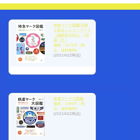
特急マーク図鑑 列車
を彩るトレインマーク
（旅鉄BOOKS） [ 松
原一己 ]
価格：1870円（税
込、送料無料)
(2021/4/22時点)
鉄道マーク大図鑑
価格：1980円（税
込、送料無料)
(2021/4/22時点)