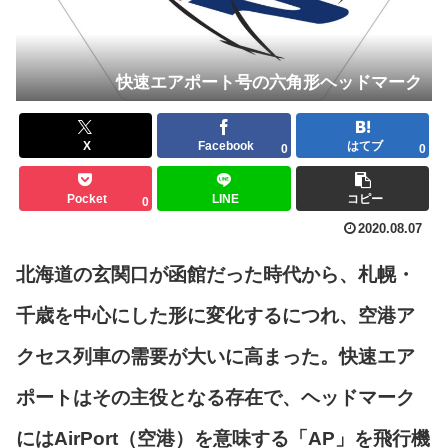
快速エアポート号の六角形ヘッドマーク
X
Facebook
はてブ
0
0
Pocket
LINE
コピー
0
2020.08.07
北海道の玄関口が函館だった時代から、札幌・
千歳を中心にした形に変化するにつれ、空港ア
クセス列車の需要が大いに高まった。快速エア
ポートはその主役となる存在で、ヘッドマーク
にはAirPort（空港）を意味する「AP」を飛行機