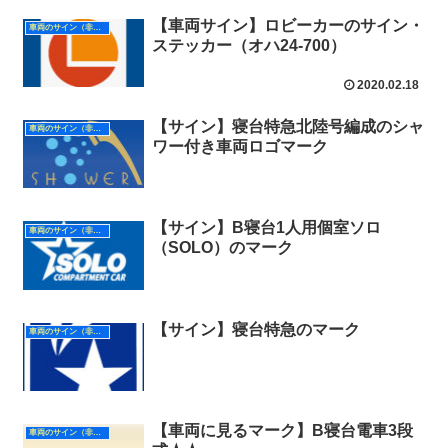
【車両サイン】ロビーカーのサイン・
車両のサイン（非形式）
ステッカー（オハ24-700）
2020.02.18
【サイン】寝台特急北陸号編成のシャ
車両のサイン（非形式）
ワー付き車両ロゴマーク
【サイン】B寝台1人用個室ソロ
車両のサイン（非形式）
（SOLO）のマーク
【サイン】寝台特急のマーク
車両のサイン（非形式）
【車両に見るマーク】B寝台電車3段
車両のサイン（非形式）