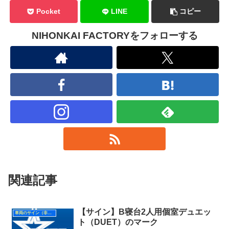
Pocket
LINE
コピー
NIHONKAI FACTORYをフォローする
関連記事
【サイン】B寝台2人用個室デュエッ
車両のサイン（非形式）
ト（DUET）のマーク