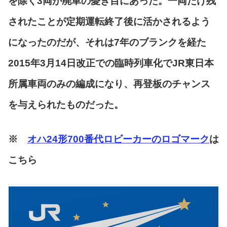
を除く3両が廃車の憂き目にあった。一両だけ残
されたことが定期運転終了後に活かされるよう
になったのだが、それは7年のブランクを経た
2015年3月14日改正での臨時列車化でJR東日本
所属車両のみの編成になり、再登板のチャンス
を与えられたものだった。
※
オハ24形700番代ロビーカーのロゴマーク
は
こちら