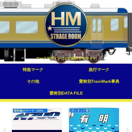
マークデザインごとに紹介するサイト
特急マーク
急行マーク
その他
愛称別TrainMark事典
愛称別DATA FILE
新幹線のマーク（60Hz）
ボンネット型
S