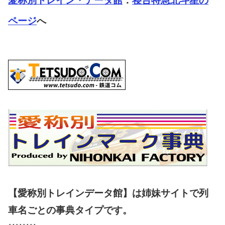
愛称別トレイン・データ館
：
寝台特急北斗星の
ページ
へ
【愛称別トレインデータ館】は姉妹サイトで列
車名ごとの事典タイプです。