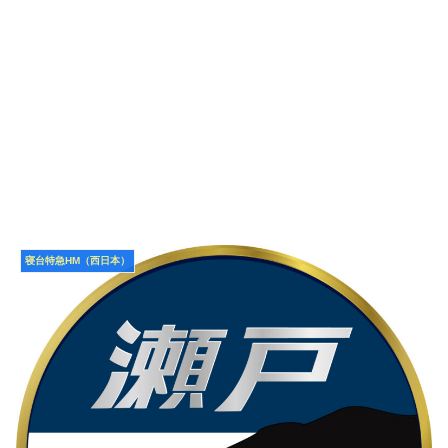
寝台特急HM（西日本）