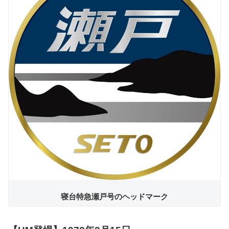
寝台特急瀬戸号のヘッドマーク