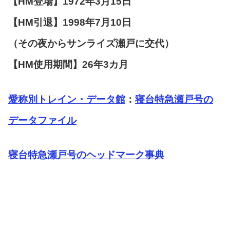
【HM登場】1972年3月15日
【HM引退】1998年7月10日
（その夜からサンライズ瀬戸に交代）
【HM使用期間】26年3カ月
愛称別トレイン・データ館
：
寝台特急瀬戸号の
データファイル
寝台特急瀬戸号のヘッドマーク事典