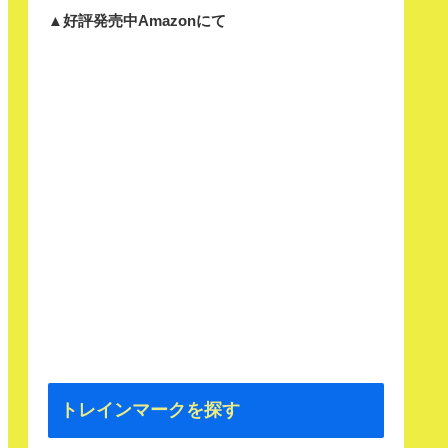
▲好評発売中Amazonにて
トレインマークを探す