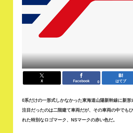
X
Facebook
はてブ
0
0系だけの一形式しかなかった東海道山陽新幹線に新形式と
注目だったのは二階建て車両だが、その車両の中でも
れた特別なロゴマーク、NSマークの赤い色だ。