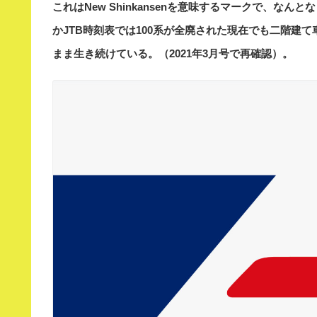
これはNew Shinkansenを意味するマークで、
かJTB時刻表では100系が全廃された現在でも二階建
まま生き続けている。（2021年3月号で再確認）。