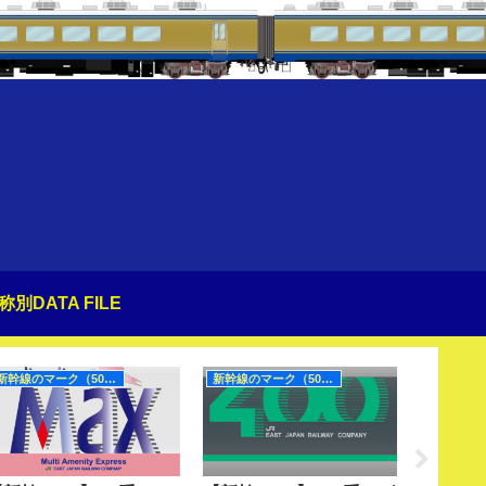
称別DATA FILE
新幹線のマーク（50Hz）
新幹線のマーク（50Hz）