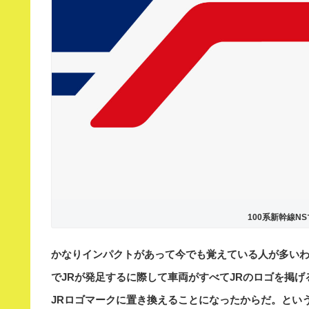
100系新幹線N
かなりインパクトがあって今でも覚えている人が多い
でJRが発足するに際して車両がすべてJRのロゴを掲げ
JRロゴマークに置き換えることになったからだ。とい