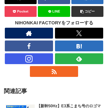
Pocket
LINE
コピー
NIHONKAI FACTORYをフォローする
関連記事
【新幹50Hz】E3系こまち号のロゴマ
新幹線のマーク（50Hz）