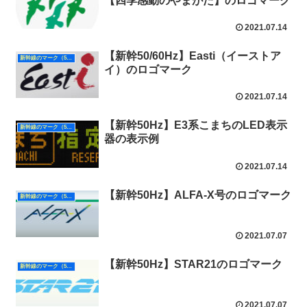
【四季感動のやまがた】のロゴマーク
2021.07.14
【新幹50/60Hz】Easti（イーストア
新幹線のマーク（50Hz）
イ）のロゴマーク
2021.07.14
【新幹50Hz】E3系こまちのLED表示
新幹線のマーク（50Hz）
器の表示例
2021.07.14
【新幹50Hz】ALFA-X号のロゴマーク
新幹線のマーク（50Hz）
2021.07.07
【新幹50Hz】STAR21のロゴマーク
新幹線のマーク（50Hz）
2021.07.07