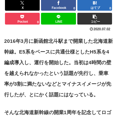
X
Facebook
はてブ
0
0
Pocket
LINE
コピー
0
2020.07.02
2016年3月に新函館北斗駅まで開業した北海道新
幹線。E5系をベースに共通仕様としたH5系を4
編成導入し、運行を開始した。当初は4時間の壁
を越えられなかったという話題が先行し、乗車
率が3割に満たないなどとマイナスイメージが先
行したが、とにかく話題にはなっている。
そんな北海道新幹線の開業1周年を記念してロゴ