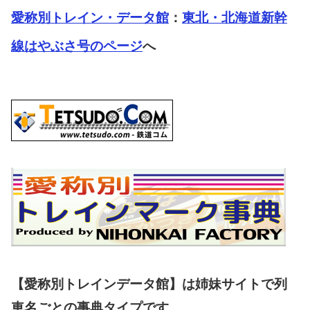
愛称別トレイン・データ館
：
東北・北海道新幹
線はやぶさ号のページ
へ
【愛称別トレインデータ館】は姉妹サイトで列
車名ごとの事典タイプです。