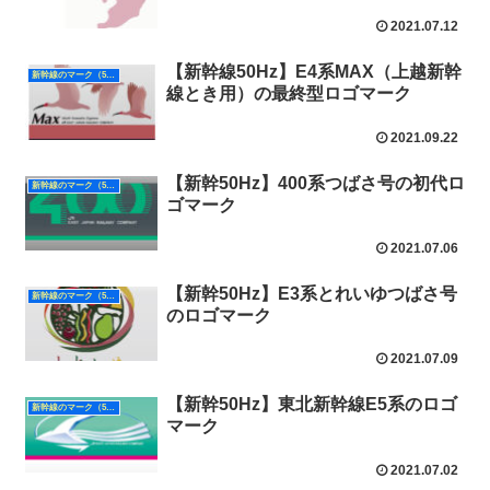
2021.07.12
【新幹線50Hz】E4系MAX（上越新幹
新幹線のマーク（50Hz）
線とき用）の最終型ロゴマーク
2021.09.22
【新幹50Hz】400系つばさ号の初代ロ
新幹線のマーク（50Hz）
ゴマーク
2021.07.06
【新幹50Hz】E3系とれいゆつばさ号
新幹線のマーク（50Hz）
のロゴマーク
2021.07.09
【新幹50Hz】東北新幹線E5系のロゴ
新幹線のマーク（50Hz）
マーク
2021.07.02