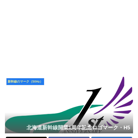
新幹線のマーク（50Hz）
北海道新幹線開業1周年記念ロゴマーク・H5