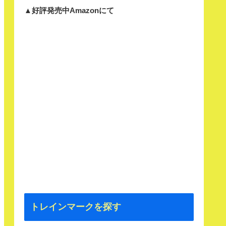
▲好評発売中Amazonにて
トレインマークを探す