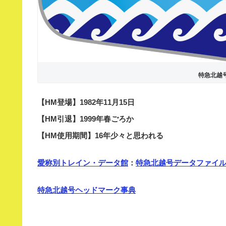
特急北越
【HM登場】1982年11月15日
【HM引退】1999年春ごろか
【HM使用期間】16年少々と思われる
愛称別トレイン・データ館
：
特急北越号データファイ
特急北越号ヘッドマーク事典