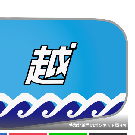
特急北越号のボンネット型HM