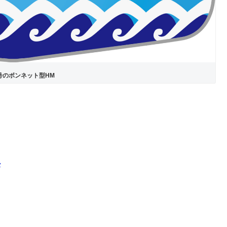
号のボンネット型HM
ル