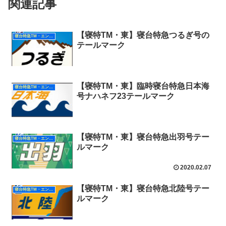
関連記事
【寝特TM・東】寝台特急つるぎ号の
寝台特急TM・エンブレム（東日本）
テールマーク
【寝特TM・東】臨時寝台特急日本海
寝台特急TM・エンブレム（東日本）
号ナハネフ23テールマーク
【寝特TM・東】寝台特急出羽号テー
寝台特急TM・エンブレム（東日本）
ルマーク
2020.02.07
【寝特TM・東】寝台特急北陸号テー
寝台特急TM・エンブレム（東日本）
ルマーク