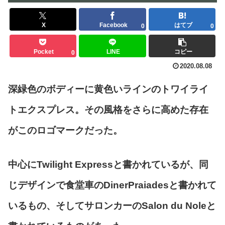
X
Facebook
はてブ
0
0
Pocket
LINE
コピー
0
2020.08.08
深緑色のボディーに黄色いラインのトワイライ
トエクスプレス。その風格をさらに高めた存在
がこのロゴマークだった。
中心にTwilight Expressと書かれているが、同
じデザインで食堂車のDinerPraiadesと書かれて
いるもの、そしてサロンカーのSalon du Noleと