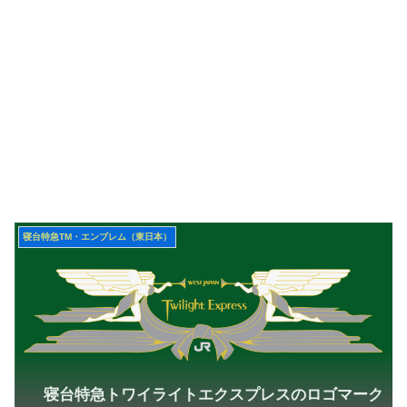
寝台特急TM・エンブレム（東日本）
寝台特急トワイライトエクスプレスのロゴマーク