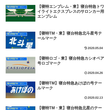
【寝特エンブレム・東】寝台特急トワ
寝台特急TM・エンブレム（東日本）
イライトエクスプレスのサロンカー用
エンブレム
【寝特TM・東】寝台特急北斗星号テ
寝台特急TM・エンブレム（東日本）
ールマーク
2020.05.04
【寝特ロゴ・東】寝台特急カシオペア
寝台特急TM・エンブレム（東日本）
号ロゴマーク
2020.04.26
【寝特TM】寝台特急あけぼの号テー
寝台特急TM・エンブレム（東日本）
ルマーク
2020.02.13
【寝特TM・東】寝台特急北星のテー
寝台特急TM・エンブレム（東日本）