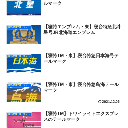
ルマーク
【寝特エンブレム・東】寝台特急北斗
寝台特急TM・エンブレム（東日本）
星号JR北海道エンブレム
【寝特TM・東】寝台特急日本海号テ
寝台特急TM・エンブレム（東日本）
ールマーク
【寝特TM・東】寝台特急鳥海テール
寝台特急TM・エンブレム（東日本）
マーク
2021.12.06
【寝特TM】トワイライトエクスプレ
寝台特急TM・エンブレム（東日本）
スのテールマーク