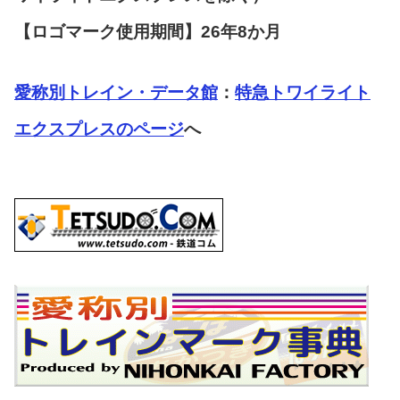
【ロゴマーク使用期間】26年8か月
愛称別トレイン・データ館
：
特急トワイライト
エクスプレスのページ
へ