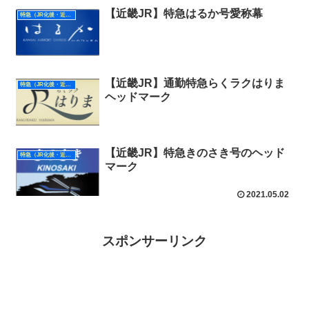
【近畿JR】特急はるか号愛称幕
特急（JR化後・近畿）
【近畿JR】通勤特急らくラクはりま
特急（JR化後・近畿）
ヘッドマーク
【近畿JR】特急きのさき号のヘッド
特急（JR化後・近畿）
マーク
2021.05.02
スポンサーリンク