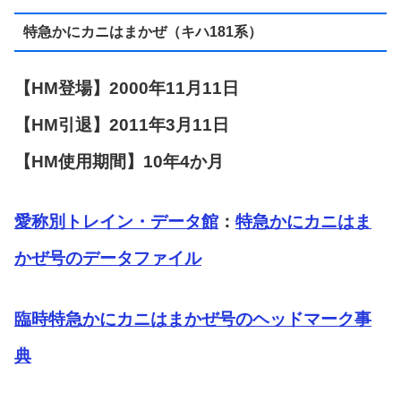
特急かにカニはまかぜ（キハ181系）
【HM登場】2000年11月11日
【HM引退】2011年3月11日
【HM使用期間】10年4か月
愛称別トレイン・データ館
：
特急かにカニはま
かぜ号のデータファイル
臨時特急かにカニはまかぜ号のヘッドマーク事
典