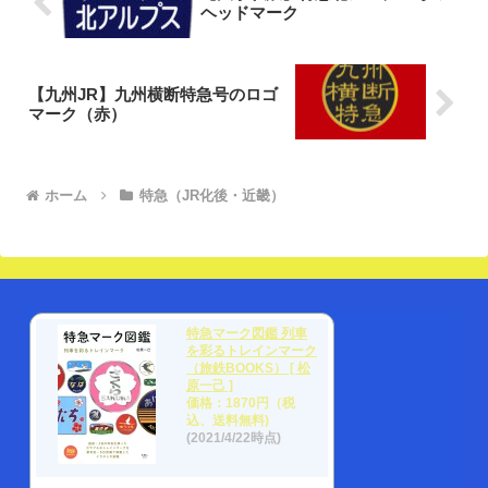
ヘッドマーク
【九州JR】九州横断特急号のロゴ
マーク（赤）
ホーム
特急（JR化後・近畿）
特急マーク図鑑 列車
を彩るトレインマーク
（旅鉄BOOKS） [ 松
原一己 ]
価格：1870円（税
込、送料無料)
(2021/4/22時点)