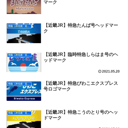
マーク
【近畿JR】特急たんば号ヘッドマー
特急（JR化後・近畿）
ク
【近畿JR】臨時特急しらはま号のヘ
特急（JR化後・近畿）
ッドマーク
2021.05.20
【近畿JR】特急びわこエクスプレス
特急（JR化後・近畿）
号ロゴマーク
【近畿JR】特急こうのとり号のヘッ
特急（JR化後・近畿）
ドマーク