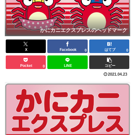
かにカニエクスプレスのヘッドマーク
X
Facebook
はてブ
0
0
Pocket
LINE
コピー
0
2021.04.23