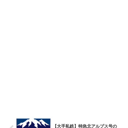
【大手私鉄】特急北アルプス号の