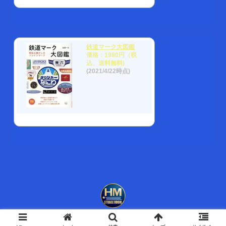
鉄道マーク大図鑑
価格：1980円（税
込、送料無料)
(2021/4/22時点)
© 2009 NIHONKAI FACTORY.