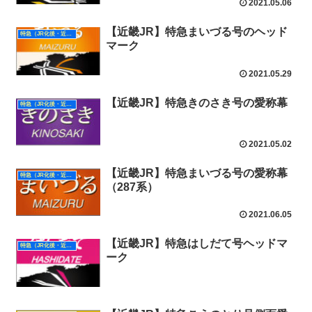
2021.05.06
【近畿JR】特急まいづる号のヘッド
特急（JR化後・近畿）
マーク
2021.05.29
【近畿JR】特急きのさき号の愛称幕
特急（JR化後・近畿）
2021.05.02
【近畿JR】特急まいづる号の愛称幕
特急（JR化後・近畿）
（287系）
2021.06.05
【近畿JR】特急はしだて号ヘッドマ
特急（JR化後・近畿）
ーク