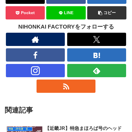
Pocket
LINE
コピー
NIHONKAI FACTORYをフォローする
関連記事
【近畿JR】特急まほろば号のヘッド
特急（JR化後・近畿）