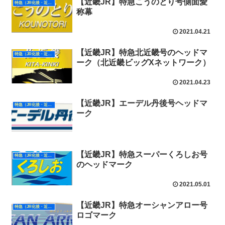
【近畿JR】特急こうのとり号側面愛
特急（JR化後・近畿）
称幕
2021.04.21
【近畿JR】特急北近畿号のヘッドマ
特急（JR化後・近畿）
ーク（北近畿ビッグXネットワーク）
2021.04.23
【近畿JR】エーデル丹後号ヘッドマ
特急（JR化後・近畿）
ーク
【近畿JR】特急スーパーくろしお号
特急（JR化後・近畿）
のヘッドマーク
2021.05.01
【近畿JR】特急オーシャンアロー号
特急（JR化後・近畿）
ロゴマーク