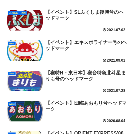
【イベント】SLふくしま復興号のヘ
CRUISE TRAIN
ッドマーク
2021.07.02
【イベント】エキスポライナー号のヘ
event
ッドマーク
2021.09.01
【寝特H・東日本】寝台特急北斗星ま
event
りも号のヘッドマーク
2021.07.28
【イベント】団臨あおもり号ヘッドマ
event
ーク
2020.08.04
【イベント】ORIENT EXPRESS’88