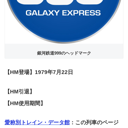
銀河鉄道999のヘッドマーク
【HM登場】1979年7月22日
【HM引退】
【HM使用期間】
愛称別トレイン・データ館
：この列車のページ