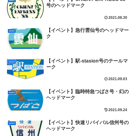
event
号のヘッドマーク
2021.08.30
【イベント】急行雲仙号のヘッドマー
event
ク
【イベント】駅-stasion号のテールマ
event
ーク
2021.09.03
【イベント】臨時特急つばさ号・幻の
event
ヘッドマーク
2021.09.24
【イベント】快速リバイバル信州号の
event
ヘッドマーク