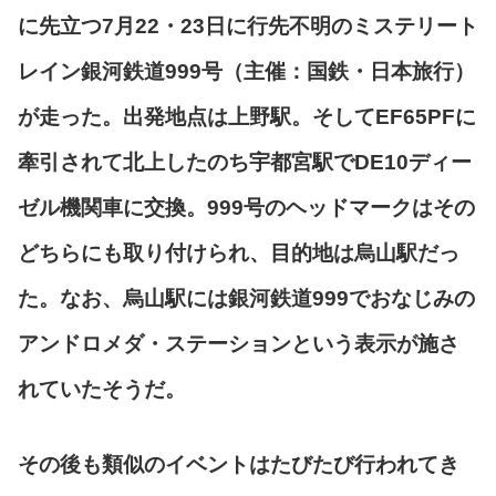
に先立つ7月22・23日に行先不明のミステリート
レイン銀河鉄道999号（主催：国鉄・日本旅行）
が走った。出発地点は上野駅。そしてEF65PFに
牽引されて北上したのち宇都宮駅でDE10ディー
ゼル機関車に交換。999号のヘッドマークはその
どちらにも取り付けられ、目的地は烏山駅だっ
た。なお、烏山駅には銀河鉄道999でおなじみの
アンドロメダ・ステーションという表示が施さ
れていたそうだ。
その後も類似のイベントはたびたび行われてき