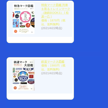
特急マーク図鑑 列車
を彩るトレインマーク
（旅鉄BOOKS） [ 松
原一己 ]
価格：1870円（税
込、送料無料)
(2021/4/22時点)
鉄道マーク大図鑑
価格：1980円（税
込、送料無料)
(2021/4/22時点)