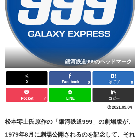
銀河鉄道999のヘッドマーク
X
Facebook
はてブ
0
0
Pocket
LINE
コピー
0
2021.09.04
松本零士氏原作の「銀河鉄道999」の劇場版が、
1979年8月に劇場公開されるのを記念して、それ