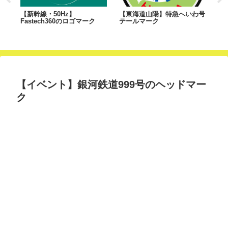
のヘ
【新幹線・50Hz】
【東海道山陽】特急へいわ号
【
Fastech360のロゴマーク
テールマーク
ゴ
【イベント】銀河鉄道999号のヘッドマー
ク