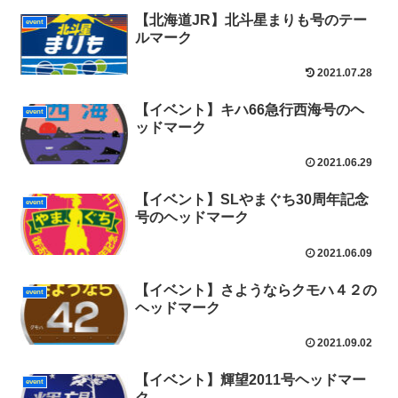
【北海道JR】北斗星まりも号のテー
event
ルマーク
2021.07.28
【イベント】キハ66急行西海号のヘ
event
ッドマーク
2021.06.29
【イベント】SLやまぐち30周年記念
event
号のヘッドマーク
2021.06.09
【イベント】さようならクモハ４２の
event
ヘッドマーク
2021.09.02
【イベント】輝望2011号ヘッドマー
event
ク