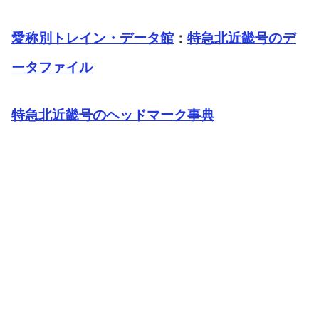
愛称別トレイン・データ館
：
特急北近畿号のデ
ータファイル
特急北近畿号のヘッドマーク事典