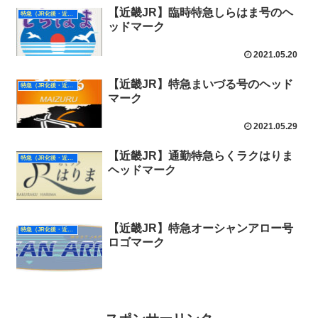
【近畿JR】臨時特急しらはま号のヘ
特急（JR化後・近畿）
ッドマーク
2021.05.20
【近畿JR】特急まいづる号のヘッド
特急（JR化後・近畿）
マーク
2021.05.29
【近畿JR】通勤特急らくラクはりま
特急（JR化後・近畿）
ヘッドマーク
【近畿JR】特急オーシャンアロー号
特急（JR化後・近畿）
ロゴマーク