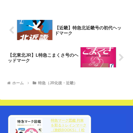
【近畿】特急北近畿号の初代ヘッ
ドマーク
【北東北JR】L特急こまくさ号のヘ
ッドマーク
ホーム
特急（JR化後・近畿）
特急マーク図鑑 列車
を彩るトレインマーク
（旅鉄BOOKS） [ 松