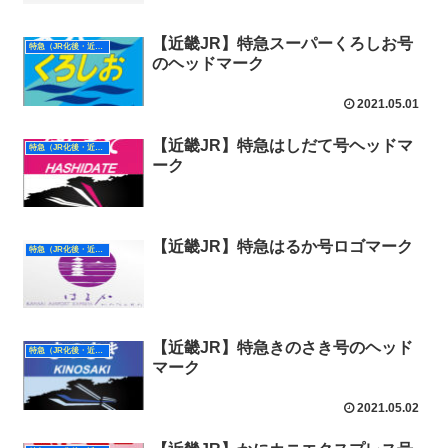
【近畿JR】特急スーパーくろしお号
特急（JR化後・近畿）
のヘッドマーク
2021.05.01
【近畿JR】特急はしだて号ヘッドマ
特急（JR化後・近畿）
ーク
【近畿JR】特急はるか号ロゴマーク
特急（JR化後・近畿）
【近畿JR】特急きのさき号のヘッド
特急（JR化後・近畿）
マーク
2021.05.02