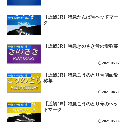
【近畿JR】特急たんば号ヘッドマー
特急（JR化後・近畿）
ク
【近畿JR】特急きのさき号の愛称幕
特急（JR化後・近畿）
2021.05.02
【近畿JR】特急こうのとり号側面愛
特急（JR化後・近畿）
称幕
2021.04.21
【近畿JR】特急こうのとり号のヘッ
特急（JR化後・近畿）
ドマーク
2021.05.06