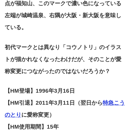
点が福知山、このマークで濃い色になっている
左端が城崎温泉、右隅が大阪・新大阪を意味し
ている。
初代マークとは異なり「コウノトリ」のイラス
トが描かれなくなったわけだが、そのことが愛
称変更につながったのではないだろうか？
【HM登場】1996年3月16日
【HM引退】2011年3月11日（翌日から
特急こう
のとり
に愛称変更）
【HM使用期間】15年