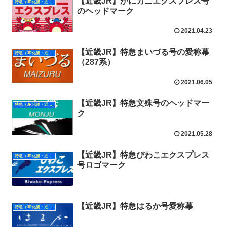
【近畿JR】かにカニエクスプレス号
特急（JR化後・近畿）
のヘッドマーク
2021.04.23
【近畿JR】特急まいづる号の愛称幕
特急（JR化後・近畿）
（287系）
2021.06.05
【近畿JR】特急文殊号のヘッドマー
特急（JR化後・近畿）
ク
2021.05.28
【近畿JR】特急びわこエクスプレス
特急（JR化後・近畿）
号ロゴマーク
【近畿JR】特急はるか号愛称幕
特急（JR化後・近畿）