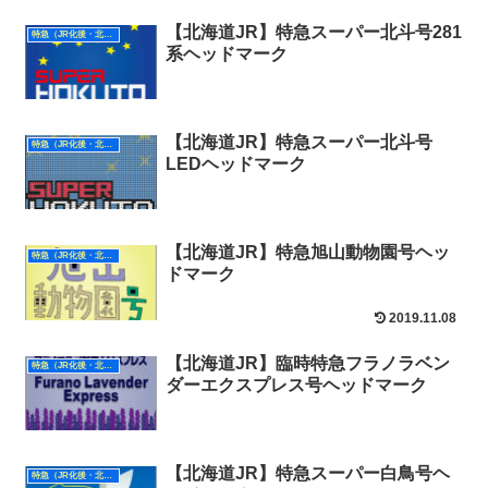
【北海道JR】特急スーパー北斗号281
特急（JR化後・北海道）
系ヘッドマーク
【北海道JR】特急スーパー北斗号
特急（JR化後・北海道）
LEDヘッドマーク
【北海道JR】特急旭山動物園号ヘッ
特急（JR化後・北海道）
ドマーク
2019.11.08
【北海道JR】臨時特急フラノラベン
特急（JR化後・北海道）
ダーエクスプレス号ヘッドマーク
【北海道JR】特急スーパー白鳥号ヘ
特急（JR化後・北海道）