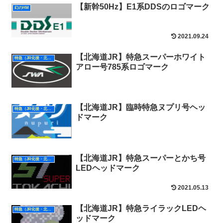
【新幹50Hz】E1系DDSのロゴマーク
幻のHM
2021.09.24
【北海道JR】特急スーパーホワイト
特急（JR化後・北海道）
アロー号785系ロゴマーク
【北海道JR】臨時特急ヌプリ号ヘッ
特急（JR化後・北海道）
ドマーク
【北海道JR】特急スーパーとかち号
特急（JR化後・北海道）
LEDヘッドマーク
2021.05.13
【北海道JR】特急ライラックLEDヘ
特急（JR化後・北海道）
ッドマーク