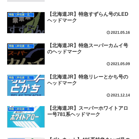
【北海道JR】特急すずらん号のLED
特急（JR化後・北海道）
ヘッドマーク
2021.05.16
【北海道JR】特急スーパーカムイ号
特急（JR化後・北海道）
のヘッドマーク
2021.05.09
【北海道JR】特急リレーとかち号の
特急（JR化後・北海道）
ヘッドマーク
2021.12.14
【北海道JR】スーパーホワイトアロ
特急（JR化後・北海道）
ー号781系ヘッドマーク