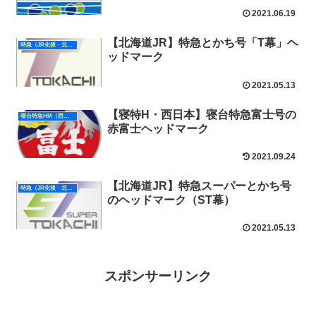
2021.06.19
【北海道JR】特急とかち号「T幕」ヘ
特急（JR化後・北海道）
ッドマーク
2021.05.13
【寝特H・西日本】寝台特急富士号の
寝台特急HM（西日本）
赤富士ヘッドマーク
2021.09.24
【北海道JR】特急スーパーとかち号
特急（JR化後・北海道）
のヘッドマーク（ST幕）
2021.05.13
スポンサーリンク