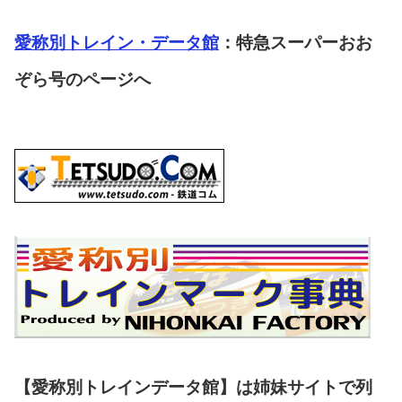
愛称別トレイン・データ館
：特急スーパーおお
ぞら号のページへ
【愛称別トレインデータ館】は姉妹サイトで列