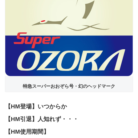
特急スーパーおおぞら号・幻のヘッドマーク
【HM登場】いつからか
【HM引退】人知れず・・・
【HM使用期間】