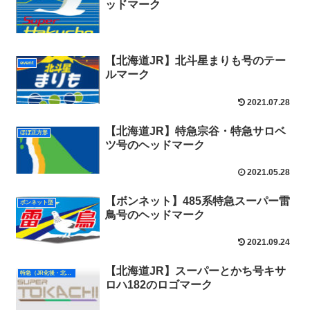
ッドマーク
【北海道JR】北斗星まりも号のテー
event
ルマーク
2021.07.28
【北海道JR】特急宗谷・特急サロベ
ほぼ正方形
ツ号のヘッドマーク
2021.05.28
【ボンネット】485系特急スーパー雷
ボンネット型
鳥号のヘッドマーク
2021.09.24
【北海道JR】スーパーとかち号キサ
特急（JR化後・北海道）
ロハ182のロゴマーク