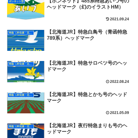
【ボンネット】485系特急あいづ号の
ボンネット型
ヘッドマーク（幻のイラストHM）
2021.09.24
【北海道JR】特急白鳥号（青函特急
特急（JR化後・北海道）
789系）ヘッドマーク
【北海道JR】特急サロベツ号のヘッ
特急（JR化後・北海道）
ドマーク
2022.08.24
【北海道JR】特急とかち号のヘッド
特急（JR化後・北海道）
マーク
2021.05.09
【北海道JR】夜行特急まりも号のヘ
特急（JR化後・北海道）
ッドマーク