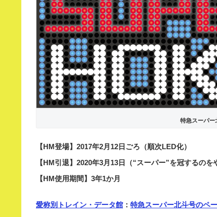
特急スーパー
【HM登場】2017年2月12日ごろ（順次LED化）
【HM引退】2020年3月13日（“スーパー”を冠するの
【HM使用期間】3年1か月
愛称別トレイン・データ館
：
特急スーパー北斗号のペ