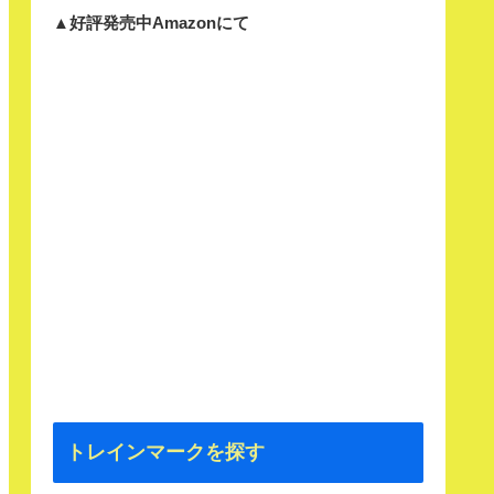
▲好評発売中Amazonにて
トレインマークを探す