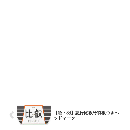
【急・羽】急行比叡号羽根つきヘ
ッドマーク