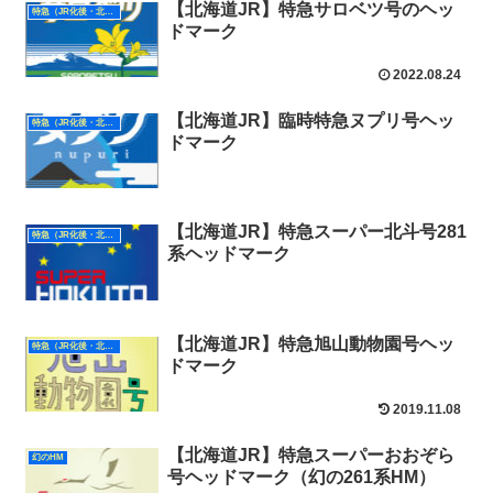
【北海道JR】特急サロベツ号のヘッ
特急（JR化後・北海道）
ドマーク
2022.08.24
【北海道JR】臨時特急ヌプリ号ヘッ
特急（JR化後・北海道）
ドマーク
【北海道JR】特急スーパー北斗号281
特急（JR化後・北海道）
系ヘッドマーク
【北海道JR】特急旭山動物園号ヘッ
特急（JR化後・北海道）
ドマーク
2019.11.08
【北海道JR】特急スーパーおおぞら
幻のHM
号ヘッドマーク（幻の261系HM）