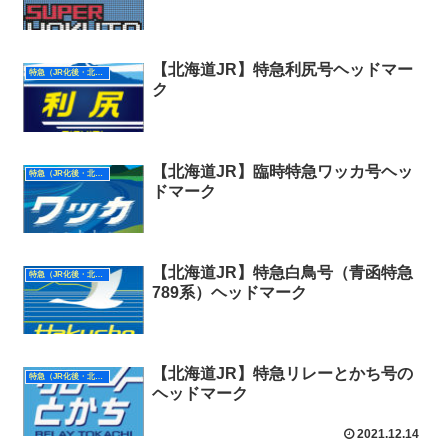
【北海道JR】特急利尻号ヘッドマー
特急（JR化後・北海道）
ク
【北海道JR】臨時特急ワッカ号ヘッ
特急（JR化後・北海道）
ドマーク
【北海道JR】特急白鳥号（青函特急
特急（JR化後・北海道）
789系）ヘッドマーク
【北海道JR】特急リレーとかち号の
特急（JR化後・北海道）
ヘッドマーク
2021.12.14