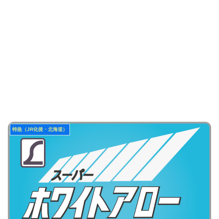
特急（JR化後・北海道）