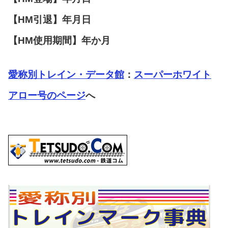
【HM引退】年月日
【HM使用期間】年か月
愛称別トレイン・データ館
：
スーパーホワイト
アロー号のページ
へ