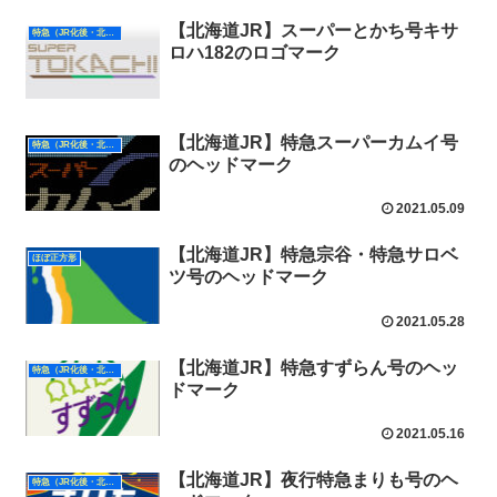
【北海道JR】スーパーとかち号キサ
特急（JR化後・北海道）
ロハ182のロゴマーク
【北海道JR】特急スーパーカムイ号
特急（JR化後・北海道）
のヘッドマーク
2021.05.09
【北海道JR】特急宗谷・特急サロベ
ほぼ正方形
ツ号のヘッドマーク
2021.05.28
【北海道JR】特急すずらん号のヘッ
特急（JR化後・北海道）
ドマーク
2021.05.16
【北海道JR】夜行特急まりも号のヘ
特急（JR化後・北海道）