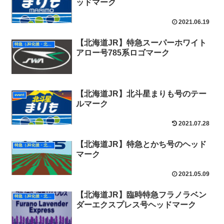
ッドマーク
2021.06.19
【北海道JR】特急スーパーホワイト
特急（JR化後・北海道）
アロー号785系ロゴマーク
【北海道JR】北斗星まりも号のテー
event
ルマーク
2021.07.28
【北海道JR】特急とかち号のヘッド
特急（JR化後・北海道）
マーク
2021.05.09
【北海道JR】臨時特急フラノラベン
特急（JR化後・北海道）
ダーエクスプレス号ヘッドマーク