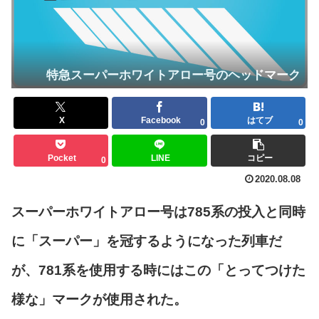
特急スーパーホワイトアロー号のヘッドマーク
X
Facebook
はてブ
0
0
Pocket
LINE
コピー
0
2020.08.08
スーパーホワイトアロー号は785系の投入と同時
に「スーパー」を冠するようになった列車だ
が、781系を使用する時にはこの「とってつけた
様な」マークが使用された。