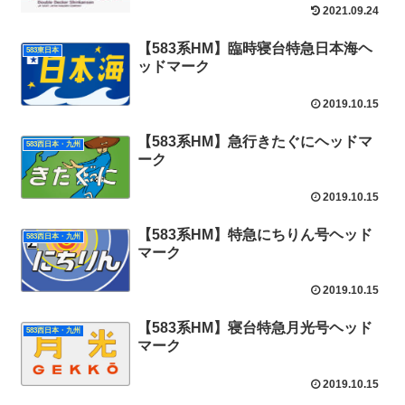
2021.09.24
【583系HM】臨時寝台特急日本海ヘ
583東日本
ッドマーク
2019.10.15
【583系HM】急行きたぐにヘッドマ
583西日本・九州
ーク
2019.10.15
【583系HM】特急にちりん号ヘッド
583西日本・九州
マーク
2019.10.15
【583系HM】寝台特急月光号ヘッド
583西日本・九州
マーク
2019.10.15