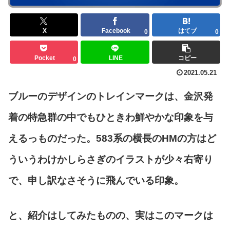
X
Facebook
はてブ
0
0
Pocket
LINE
コピー
0
2021.05.21
ブルーのデザインのトレインマークは、金沢発
着の特急群の中でもひときわ鮮やかな印象を与
えるっものだった。583系の横長のHMの方はど
ういうわけかしらさぎのイラストが少々右寄り
で、申し訳なさそうに飛んでいる印象。
と、紹介はしてみたものの、実はこのマークは