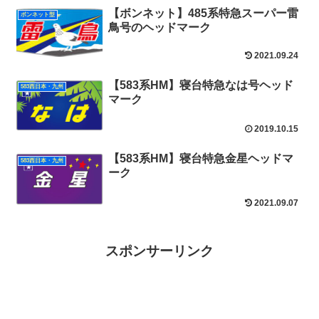
【ボンネット】485系特急スーパー雷
ボンネット型
鳥号のヘッドマーク
2021.09.24
【583系HM】寝台特急なは号ヘッド
583西日本・九州
マーク
2019.10.15
【583系HM】寝台特急金星ヘッドマ
583西日本・九州
ーク
2021.09.07
スポンサーリンク