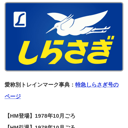
愛称別トレインマーク事典：
特急しらさぎ号の
ページ
【HM登場】1978年10月ごろ
【HM引退】1978年10月ごろ