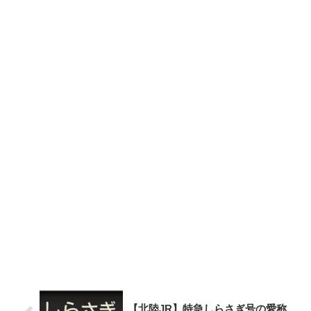
【北陸JR】特急しらさぎ号の愛称