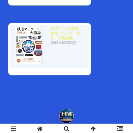
鉄道マーク大図鑑
価格：1980円（税
込、送料無料)
(2021/4/22時点)
© 2009 NIHONKAI FACTORY.