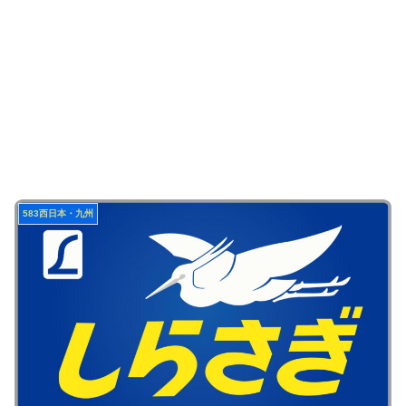
583西日本・九州