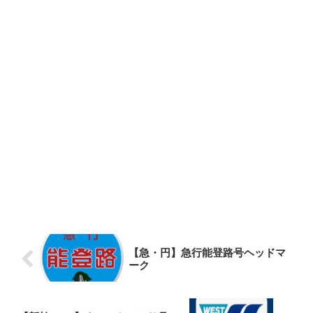
【急・円】急行能登路号ヘッドマ
ーク