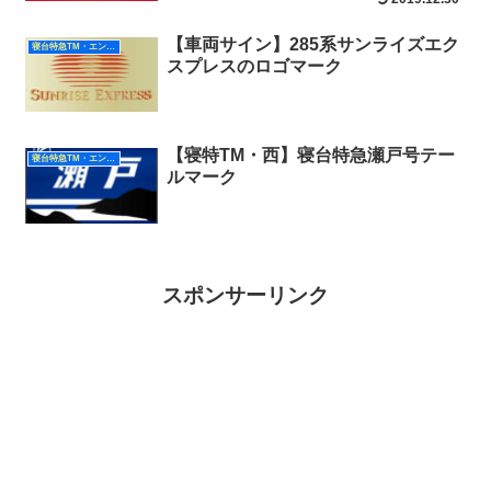
【車両サイン】285系サンライズエク
寝台特急TM・エンブレム（西日本）
スプレスのロゴマーク
【寝特TM・西】寝台特急瀬戸号テー
寝台特急TM・エンブレム（西日本）
ルマーク
スポンサーリンク