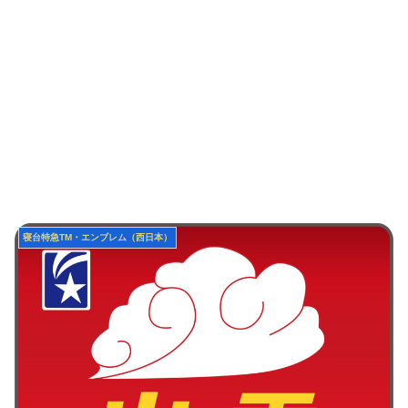
寝台特急TM・エンブレム（西日本）