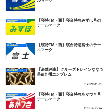
ルマーク
【寝特TM・西】寝台特急みずほ号の
寝台特急TM・エンブレム（西日本）
テールマーク
【寝特TM・西】寝台特急富士のテー
寝台特急TM・エンブレム（西日本）
ルマーク
【豪華列車】クルーズトレインななつ
寝台特急TM・エンブレム（西日本）
星in九州エンブレム
2020.01.01
【寝特TM・西】寝台特急あかつき号
寝台特急TM・エンブレム（西日本）
テールマーク
2019.12.30