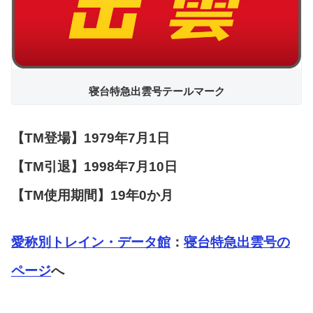
寝台特急出雲号テールマーク
【TM登場】1979年7月1日
【TM引退】1998年7月10日
【TM使用期間】19年0か月
愛称別トレイン・データ館
：
寝台特急出雲号の
ページ
へ