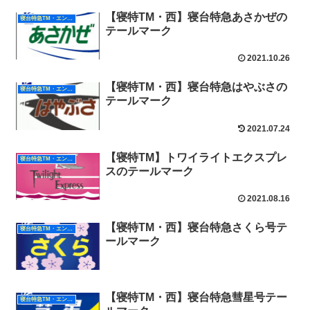
【寝特TM・西】寝台特急あさかぜの
寝台特急TM・エンブレム（西日本）
テールマーク
2021.10.26
【寝特TM・西】寝台特急はやぶさの
寝台特急TM・エンブレム（西日本）
テールマーク
2021.07.24
【寝特TM】トワイライトエクスプレ
寝台特急TM・エンブレム（東日本）
スのテールマーク
2021.08.16
【寝特TM・西】寝台特急さくら号テ
寝台特急TM・エンブレム（西日本）
ールマーク
【寝特TM・西】寝台特急彗星号テー
寝台特急TM・エンブレム（西日本）