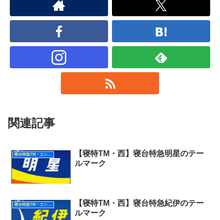
関連記事
【寝特TM・西】寝台特急明星のテー
寝台特急TM・エンブレム（西日本）
ルマーク
【寝特TM・西】寝台特急紀伊のテー
寝台特急TM・エンブレム（西日本）
ルマーク