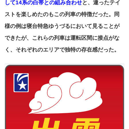
して14系の白帯との組み合わせ
と、違ったテイ
ストを楽しめたのもこの列車の特徴だった。同
様の例は寝台特急ゆうづるにおいて見ることが
できたが、これらの列車は運転区間に接点がな
く、それぞれのエリアで独特の存在感だった。