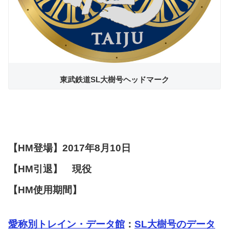
東武鉄道SL大樹号ヘッドマーク
【HM登場】2017年8月10日
【HM引退】 現役
【HM使用期間】
愛称別トレイン・データ館
：
SL大樹号のデータ