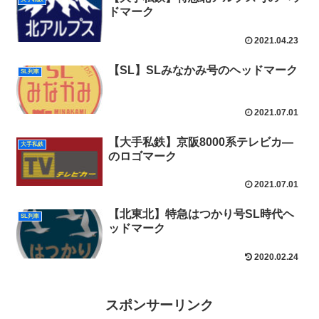
ドマーク
2021.04.23
【SL】SLみなかみ号のヘッドマーク
SL列車
2021.07.01
【大手私鉄】京阪8000系テレビカ―
大手私鉄
のロゴマーク
2021.07.01
【北東北】特急はつかり号SL時代ヘ
SL列車
ッドマーク
2020.02.24
スポンサーリンク