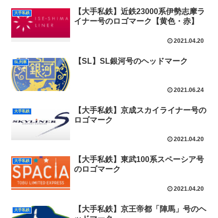
【大手私鉄】近鉄23000系伊勢志摩ラ
大手私鉄
イナー号のロゴマーク【黄色・赤】
2021.04.20
【SL】SL銀河号のヘッドマーク
SL列車
2021.06.24
【大手私鉄】京成スカイライナー号の
大手私鉄
ロゴマーク
2021.04.20
【大手私鉄】東武100系スペーシア号
大手私鉄
のロゴマーク
2021.04.20
【大手私鉄】京王帝都「陣馬」号のヘ
大手私鉄