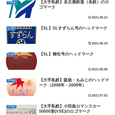
【大手私鉄】名古屋鉄道（名鉄）のロ
大手私鉄
ゴマーク
2021.08.22
【SL】SLすずらん号のヘッドマーク
SL列車
2021.06.19
【SL】柳生号のヘッドマーク
SL列車
2021.06.08
【大手私鉄】阪急・もみじのヘッドマ
大手私鉄
ーク（2008年・2009年）
2021.07.02
【大手私鉄】小田急ロマンスカー
大手私鉄
50000形(VSE)のロゴマーク