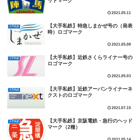
ッドマーク
2021.05.11
【大手私鉄】特急しまかぜ号の（発表
大手私鉄
時）ロゴマーク
2021.05.09
【大手私鉄】近鉄さくらライナー号の
大手私鉄
ロゴマーク
2021.05.03
【大手私鉄】近鉄アーバンライナーネ
大手私鉄
クストのロゴマーク
2021.07.15
【大手私鉄】京阪電鉄・急行のヘッド
大手私鉄
マーク（2種）
2021.05.14