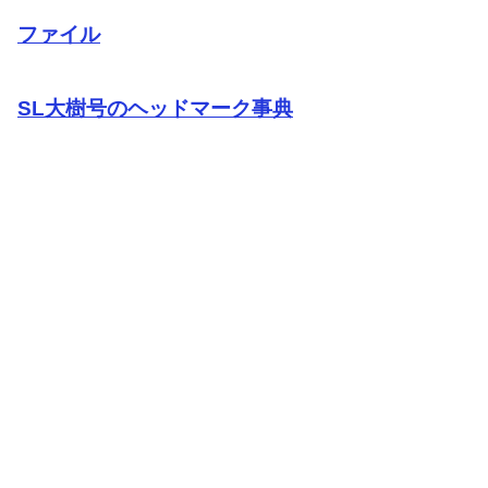
ファイル
SL大樹号のヘッドマーク事典