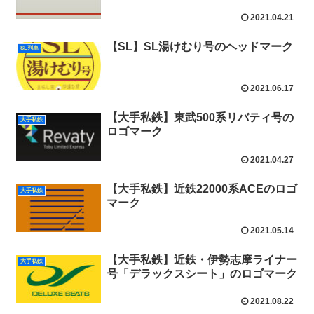
2021.04.21
【SL】SL湯けむり号のヘッドマーク
SL列車
2021.06.17
【大手私鉄】東武500系リバティ号の
大手私鉄
ロゴマーク
2021.04.27
【大手私鉄】近鉄22000系ACEのロゴ
大手私鉄
マーク
2021.05.14
【大手私鉄】近鉄・伊勢志摩ライナー
大手私鉄
号「デラックスシート」のロゴマーク
2021.08.22