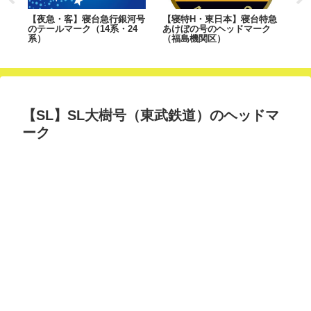
有
【夜急・客】寝台急行銀河号
【寝特H・東日本】寝台特急
【
のテールマーク（14系・24
あけぼの号のヘッドマーク
ゴ
系）
（福島機関区）
【SL】SL大樹号（東武鉄道）のヘッドマ
ーク