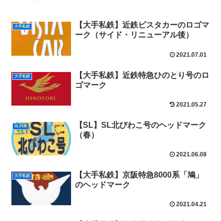
【大手私鉄】近鉄ビスタカーのロゴマ
大手私鉄
ーク（サイド・リニューアル後）
2021.07.01
【大手私鉄】近鉄特急ひのとり号のロ
大手私鉄
ゴマーク
2021.05.27
【SL】SL北びわこ号のヘッドマーク
SL列車
（春）
2021.06.08
【大手私鉄】京阪特急8000系「鳩」
大手私鉄
のヘッドマーク
2021.04.21