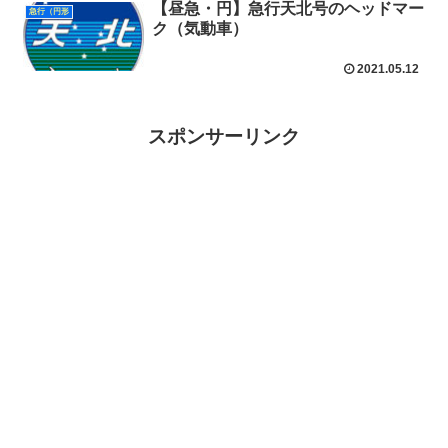
【昼急・円】急行天北号のヘッドマー
急行（円形
ク（気動車）
2021.05.12
スポンサーリンク