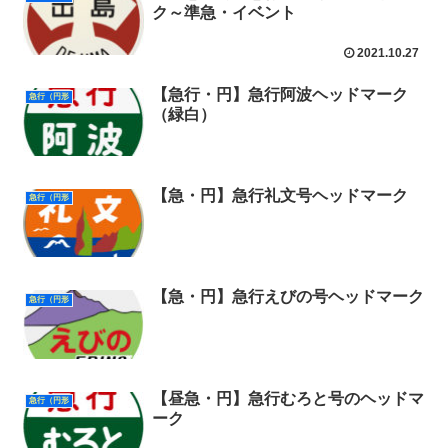
ク～準急・イベント
2021.10.27
【急行・円】急行阿波ヘッドマーク
急行（円形
（緑白）
【急・円】急行礼文号ヘッドマーク
急行（円形
【急・円】急行えびの号ヘッドマーク
急行（円形
【昼急・円】急行むろと号のヘッドマ
急行（円形
ーク