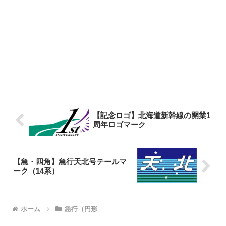
【記念ロゴ】北海道新幹線の開業1
周年ロゴマーク
【急・四角】急行天北号テールマ
ーク（14系）
ホーム
急行（円形