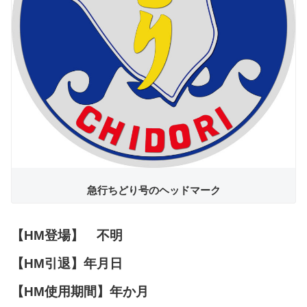
急行ちどり号のヘッドマーク
【HM登場】 不明
【HM引退】年月日
【HM使用期間】年か月