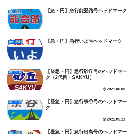
【急・円】急行能登路号ヘッドマーク
急行（円形
【急・円】急行いよ号ヘッドマーク
急行（円形
【昼急・円】急行砂丘号のヘッドマー
急行（円形
ク（2代目・SAKYU）
2021.06.08
【昼急・円】急行宗谷号のヘッドマー
急行（円形
ク
2021.05.21
【昼急・円】急行出島号のヘッドマー
急行（円形