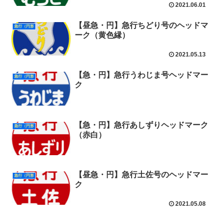
2021.06.01
【昼急・円】急行ちどり号のヘッドマ
急行（円形
ーク（黄色縁）
2021.05.13
【急・円】急行うわじま号ヘッドマー
急行（円形
ク
【急・円】急行あしずりヘッドマーク
急行（円形
（赤白）
【昼急・円】急行土佐号のヘッドマー
急行（円形
ク
2021.05.08