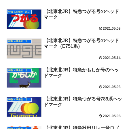
【北東北JR】特急つがる号のヘッド
特急（JR化後・北東北）
マーク
2021.05.08
【北東北JR】特急つがる号のヘッド
特急（JR化後・北東北）
マーク（E751系）
2021.05.14
【北東北JR】特急かもしか号のヘッ
特急（JR化後・北東北）
ドマーク
2021.05.03
【北東北JR】特急つがる号789系ヘッ
特急（JR化後・北東北）
ドマーク
2021.05.08
【北東北JR】特急秋田リレー号ロゴ
特急（JR化後・北東北）