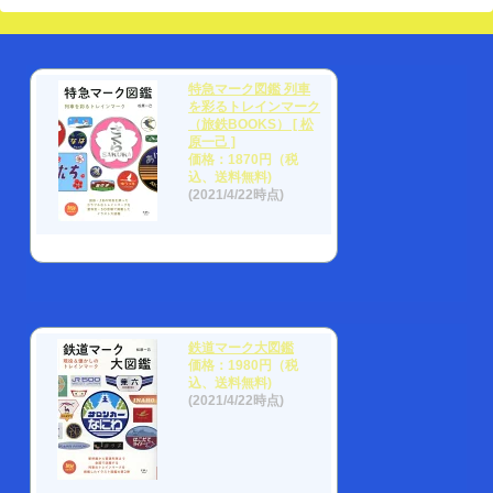
特急マーク図鑑 列車
を彩るトレインマーク
（旅鉄BOOKS） [ 松
原一己 ]
価格：1870円（税
込、送料無料)
(2021/4/22時点)
鉄道マーク大図鑑
価格：1980円（税
込、送料無料)
(2021/4/22時点)