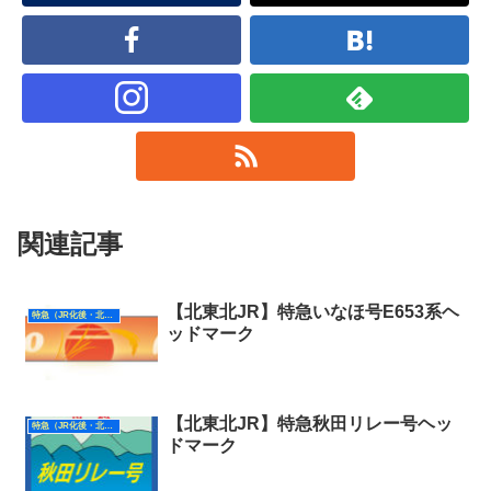
関連記事
【北東北JR】特急いなほ号E653系ヘ
特急（JR化後・北東北）
ッドマーク
【北東北JR】特急秋田リレー号ヘッ
特急（JR化後・北東北）
ドマーク