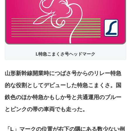
L特急こまくさ号ヘッドマーク
山形新幹線開業時につばさ号からのリレー特急
的な役割としてデビューした特急こまくさ。国
鉄色のほか特急かもしか号と共通運用のブルー
とピンクの帯の車両でも走った。
「L」マークの位置が右下の隅にある数少ない例