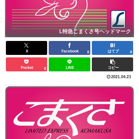
L特急こまくさ号ヘッドマーク
X
Facebook
はてブ
0
0
Pocket
LINE
コピー
0
2021.04.23