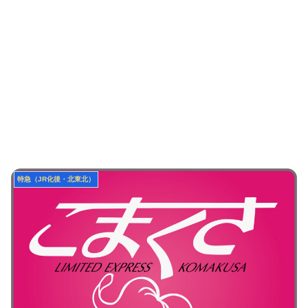
特急（JR化後・北東北）