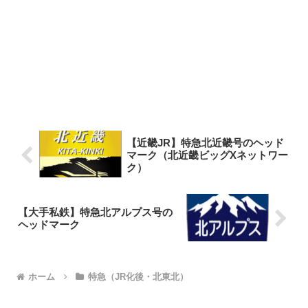
【近畿JR】特急北近畿号のヘッド
マーク（北近畿ビッグXネットワー
ク）
【大手私鉄】特急北アルプス号の
ヘッドマーク
ホーム
特急（JR化後・北東北）