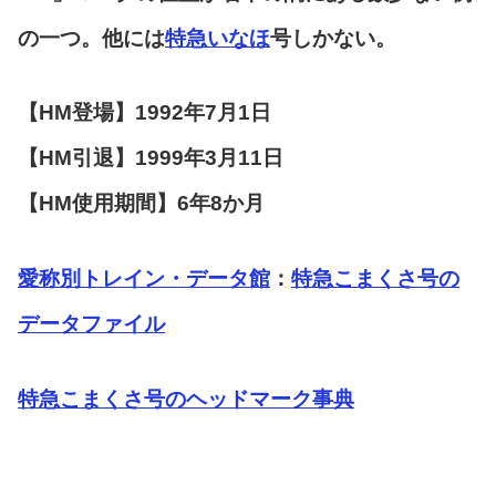
の一つ。他には
特急いなほ
号しかない。
【HM登場】1992年7月1日
【HM引退】1999年3月11日
【HM使用期間】6年8か月
愛称別トレイン・データ館
：
特急こまくさ号の
データファイル
特急こまくさ号のヘッドマーク事典