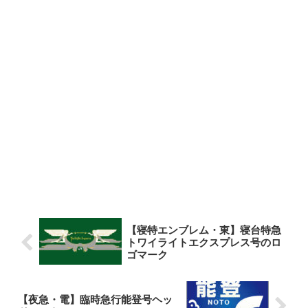
【寝特エンブレム・東】寝台特急
トワイライトエクスプレス号のロ
ゴマーク
【夜急・電】臨時急行能登号ヘッ