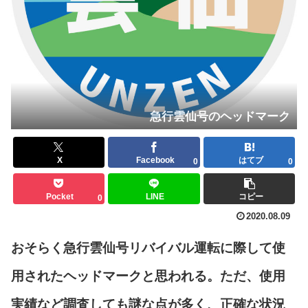
急行雲仙号のヘッドマーク
X
Facebook
はてブ
0
0
Pocket
LINE
コピー
0
2020.08.09
おそらく急行雲仙号リバイバル運転に際して使
用されたヘッドマークと思われる。ただ、使用
実績など調査しても謎な点が多く、正確な状況