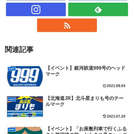
関連記事
【イベント】銀河鉄道999号のヘッド
event
マーク
2021.09.04
【北海道JR】北斗星まりも号のテー
event
ルマーク
2021.07.28
【イベント】「お座敷列車で行くふる
event