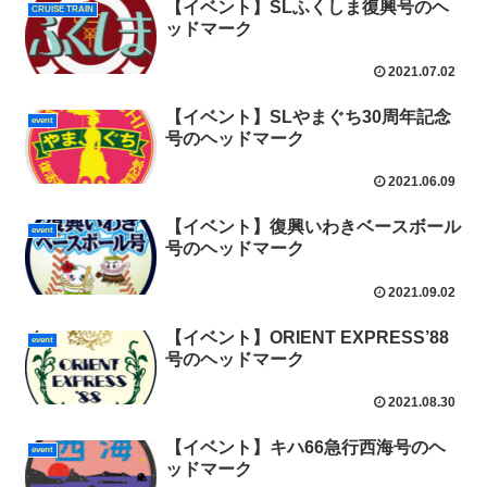
【イベント】SLふくしま復興号のヘ
CRUISE TRAIN
ッドマーク
2021.07.02
【イベント】SLやまぐち30周年記念
event
号のヘッドマーク
2021.06.09
【イベント】復興いわきベースボール
event
号のヘッドマーク
2021.09.02
【イベント】ORIENT EXPRESS’88
event
号のヘッドマーク
2021.08.30
【イベント】キハ66急行西海号のヘ
event
ッドマーク