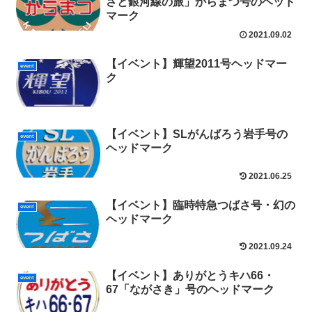
さと銀河線の旅」からまつ号のヘッド
マーク
2021.09.02
【イベント】輝望2011号ヘッドマー
event
ク
【イベント】SLがんばろう岩手号の
event
ヘッドマーク
2021.06.25
【イベント】臨時特急つばさ号・幻の
event
ヘッドマーク
2021.09.24
【イベント】ありがとうキハ66・
event
67「ながさき」号のヘッドマーク