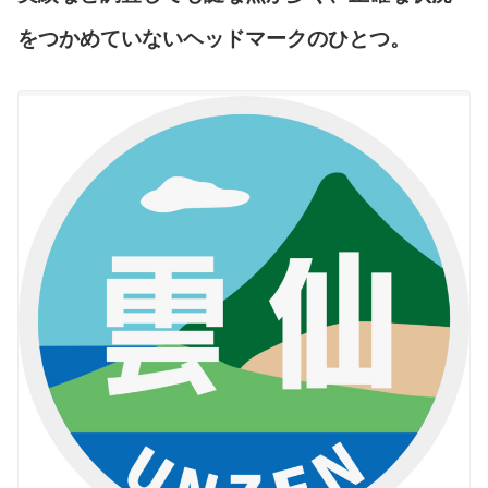
をつかめていないヘッドマークのひとつ。