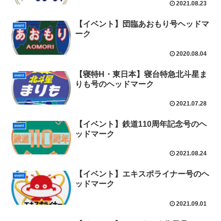
2021.08.23
【イベント】団臨あおもり号ヘッドマ
event
ーク
2020.08.04
【寝特H・東日本】寝台特急北斗星ま
event
りも号のヘッドマーク
2021.07.28
【イベント】鉄道110周年記念号のヘ
event
ッドマーク
2021.08.24
【イベント】エキスポライナー号のヘ
event
ッドマーク
2021.09.01