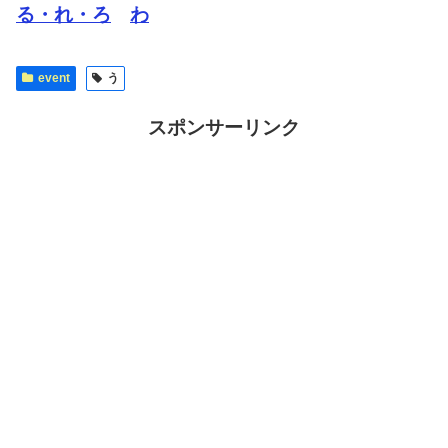
る・れ・ろ
わ
event
う
スポンサーリンク