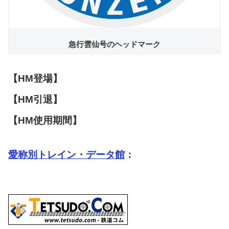
急行雲仙号のヘッドマーク
【HM登場】
【HM引退】
【HM使用期間】
愛称別トレイン・データ館
：