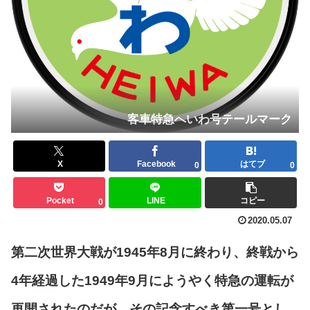
客車特急へいわ号テールマーク
X
Facebook
はてブ
0
0
Pocket
LINE
コピー
0
2020.05.07
第二次世界大戦が1945年8月に終わり、終戦から
4年経過した1949年9月にようやく特急の運転が
再開されたのだが、その記念すべき第一号とし