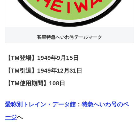
客車特急へいわ号テールマーク
【TM登場】1949年9月15日
【TM引退】1949年12月31日
【TM使用期間】108日
愛称別トレイン・データ館
：
特急へいわ号のペ
ージ
へ