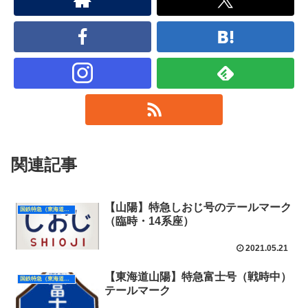
関連記事
【山陽】特急しおじ号のテールマーク
国鉄特急（東海道山陽）
（臨時・14系座）
2021.05.21
【東海道山陽】特急富士号（戦時中）
国鉄特急（東海道山陽）
テールマーク