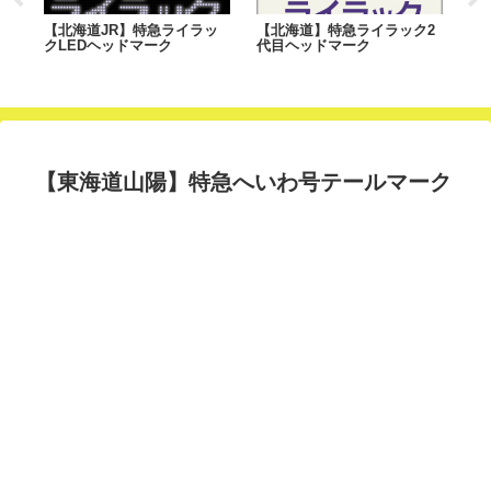
急
【北海道JR】特急ライラッ
【北海道】特急ライラック2
【
ク
クLEDヘッドマーク
代目ヘッドマーク
越
【東海道山陽】特急へいわ号テールマーク