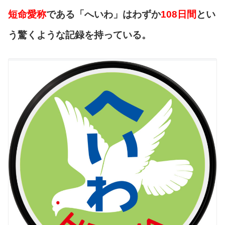
短命愛称
である「へいわ」はわずか
108日間
とい
う驚くような記録を持っている。