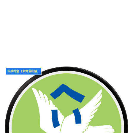
国鉄特急（東海道山陽）