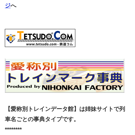
ジ
へ
【愛称別トレインデータ館】は姉妹サイトで列
車名ごとの事典タイプです。
********