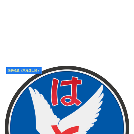
国鉄特急（東海道山陽）