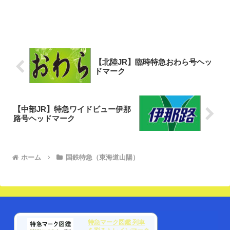
【北陸JR】臨時特急おわら号ヘッ
ドマーク
【中部JR】特急ワイドビュー伊那
路号ヘッドマーク
ホーム
国鉄特急（東海道山陽）
特急マーク図鑑 列車