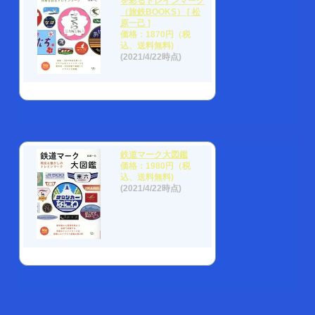
を彩るトレインマーク
（旅鉄BOOKS） [ 松
原一己 ]
価格：1870円（税
込、送料無料)
(2021/4/22時点)
鉄道マーク大図鑑
価格：1980円（税
込、送料無料)
(2021/4/22時点)