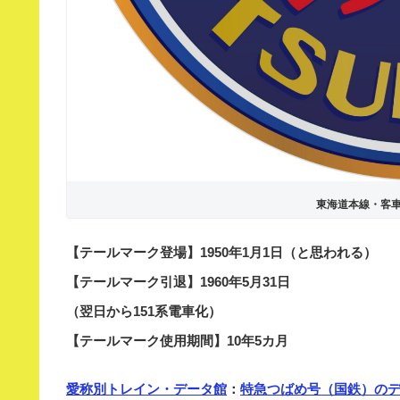
東海道本線・客
【テールマーク登場】1950年1月1日（と思われる）
【テールマーク引退】1960年5月31日
（翌日から151系電車化）
【テールマーク使用期間】10年5カ月
愛称別トレイン・データ館
：
特急つばめ号（国鉄）の