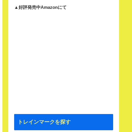
▲好評発売中Amazonにて
トレインマークを探す