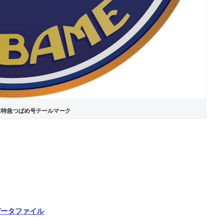
車特急つばめ号テールマーク
データファイル