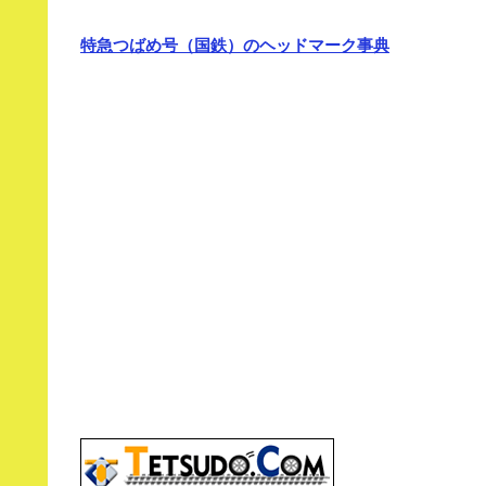
特急つばめ号（国鉄）のヘッドマーク事典