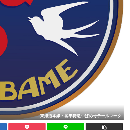
東海道本線・客車特急つばめ号テールマーク