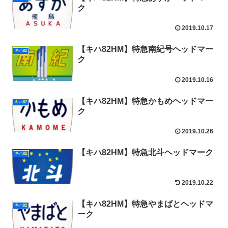
ク
2019.10.17
【キハ82HM】特急南紀号ヘッドマー
キハ82
ク
2019.10.16
【キハ82HM】特急かもめヘッドマー
キハ82
ク
2019.10.26
【キハ82HM】特急北斗ヘッドマーク
キハ82
2019.10.22
【キハ82HM】特急やまばとヘッドマ
キハ82
ーク