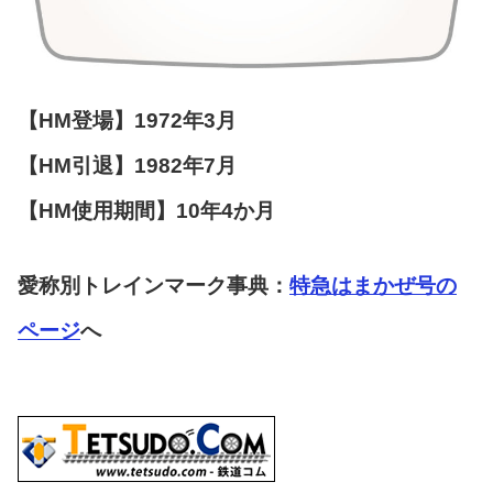
【HM登場】1972年3月
【HM引退】1982年7月
【HM使用期間】10年4か月
愛称別トレインマーク事典：
特急はまかぜ号の
ページ
へ