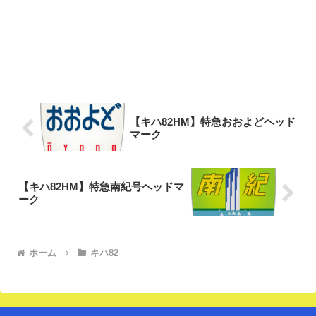
【キハ82HM】特急おおよどヘッド
マーク
【キハ82HM】特急南紀号ヘッドマ
ーク
ホーム
キハ82