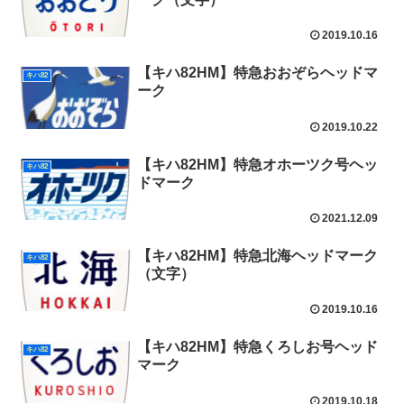
2019.10.16
【キハ82HM】特急おおぞらヘッドマ
キハ82
ーク
2019.10.22
【キハ82HM】特急オホーツク号ヘッ
キハ82
ドマーク
2021.12.09
【キハ82HM】特急北海ヘッドマーク
キハ82
（文字）
2019.10.16
【キハ82HM】特急くろしお号ヘッド
キハ82
マーク
2019.10.18