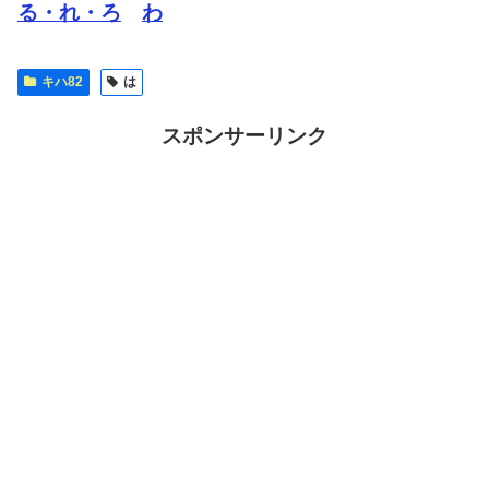
る・れ・ろ
わ
キハ82
は
スポンサーリンク