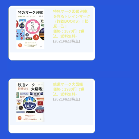
特急マーク図鑑 列車
を彩るトレインマーク
（旅鉄BOOKS） [ 松
原一己 ]
価格：1870円（税
込、送料無料)
(2021/4/22時点)
鉄道マーク大図鑑
価格：1980円（税
込、送料無料)
(2021/4/22時点)