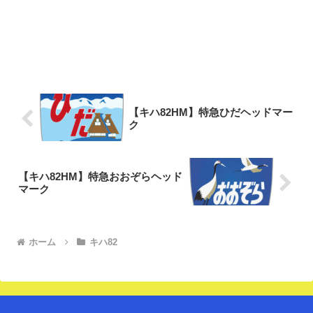
【キハ82HM】特急ひだヘッドマー
ク
【キハ82HM】特急おおぞらヘッド
マーク
ホーム
キハ82