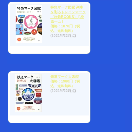
特急マーク図鑑 列車
を彩るトレインマーク
（旅鉄BOOKS） [ 松
原一己 ]
価格：1870円（税
込、送料無料)
(2021/4/22時点)
鉄道マーク大図鑑
価格：1980円（税
込、送料無料)
(2021/4/22時点)