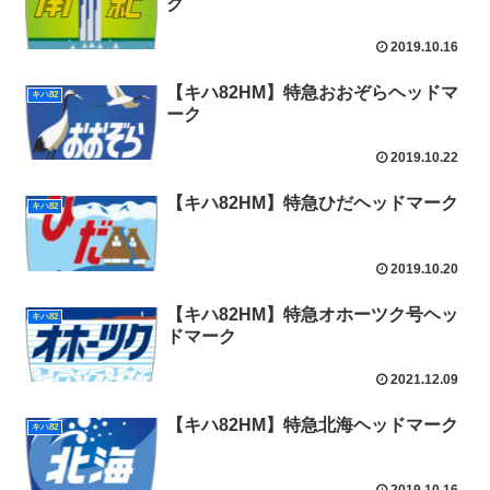
ク
2019.10.16
【キハ82HM】特急おおぞらヘッドマ
キハ82
ーク
2019.10.22
【キハ82HM】特急ひだヘッドマーク
キハ82
2019.10.20
【キハ82HM】特急オホーツク号ヘッ
キハ82
ドマーク
2021.12.09
【キハ82HM】特急北海ヘッドマーク
キハ82