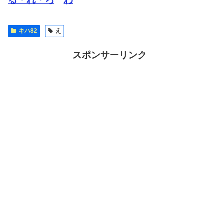
キハ82
え
スポンサーリンク