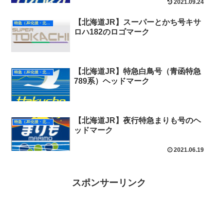
2021.09.24
【北海道JR】スーパーとかち号キサ
特急（JR化後・北海道）
ロハ182のロゴマーク
【北海道JR】特急白鳥号（青函特急
特急（JR化後・北海道）
789系）ヘッドマーク
【北海道JR】夜行特急まりも号のヘ
特急（JR化後・北海道）
ッドマーク
2021.06.19
スポンサーリンク