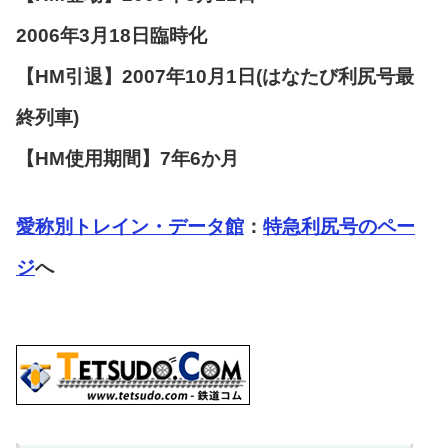
2006年3月18日臨時化
【HM引退】2007年10月1日(はなたび利尻号最
終列車)
【HM使用期間】7年6か月
愛称別トレイン・データ館
：
特急利尻号のペー
ジ
へ