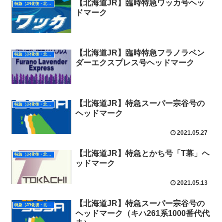
【北海道JR】臨時特急ワッカ号ヘッ
特急（JR化後・北海道）
ドマーク
【北海道JR】臨時特急フラノラベン
特急（JR化後・北海道）
ダーエクスプレス号ヘッドマーク
【北海道JR】特急スーパー宗谷号の
特急（JR化後・北海道）
ヘッドマーク
2021.05.27
【北海道JR】特急とかち号「T幕」ヘ
特急（JR化後・北海道）
ッドマーク
2021.05.13
【北海道JR】特急スーパー宗谷号の
特急（JR化後・北海道）
ヘッドマーク（キハ261系1000番代代