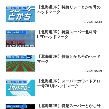
【北海道JR】特急リレーとかち号の
特急（JR化後・北海道）
ヘッドマーク
2021.12.14
【北海道JR】特急スーパー北斗号
特急（JR化後・北海道）
LEDヘッドマーク
【北海道JR】特急とかち号のヘッド
特急（JR化後・北海道）
マーク
2021.05.09
【北海道JR】スーパーホワイトアロ
特急（JR化後・北海道）
ー号781系ヘッドマーク
【北海道JR】特急スーパーとかち号
特急（JR化後・北海道）