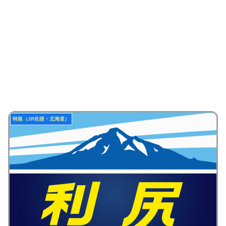
特急（JR化後・北海道）