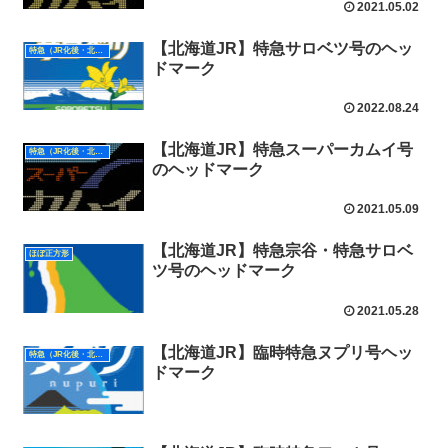
2021.05.02
【北海道JR】特急サロベツ号のヘッ
特急（JR化後・北海道）
ドマーク
2022.08.24
【北海道JR】特急スーパーカムイ号
特急（JR化後・北海道）
のヘッドマーク
2021.05.09
【北海道JR】特急宗谷・特急サロベ
ほぼ正方形
ツ号のヘッドマーク
2021.05.28
【北海道JR】臨時特急ヌプリ号ヘッ
特急（JR化後・北海道）
ドマーク