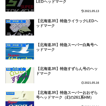
LEDヘッドマーク
2021.05.13
【北海道JR】特急ライラックLEDヘ
特急（JR化後・北海道）
ッドマーク
【北海道JR】特急スーパー白鳥号ヘ
特急（JR化後・北海道）
ッドマーク
【北海道JR】特急すずらん号のヘッ
特急（JR化後・北海道）
ドマーク
2021.05.16
【北海道JR】特急スーパーおおぞら
幻のHM
号ヘッドマーク（幻の261系HM）