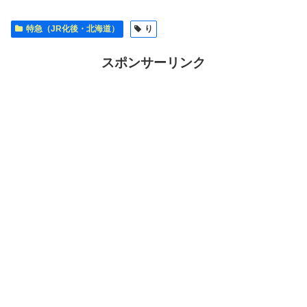
特急（JR化後・北海道）
り
スポンサーリンク