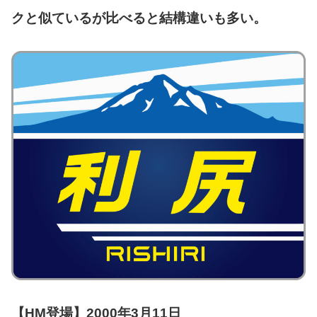
クと似ているが比べると結構違いも多い。
【HM登場】2000年3月11日