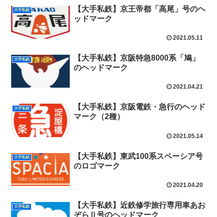
【大手私鉄】京王帝都「高尾」号のヘ
大手私鉄
ッドマーク
2021.05.11
【大手私鉄】京阪特急8000系「鳩」
大手私鉄
のヘッドマーク
2021.04.21
【大手私鉄】京阪電鉄・急行のヘッド
大手私鉄
マーク（2種）
2021.05.14
【大手私鉄】東武100系スペーシア号
大手私鉄
のロゴマーク
2021.04.20
【大手私鉄】近鉄修学旅行専用車あお
大手私鉄
ぞらⅡ号のヘッドマーク