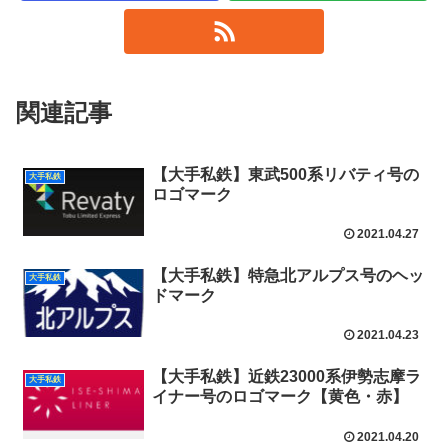
関連記事
【大手私鉄】東武500系リバティ号の
大手私鉄
ロゴマーク
2021.04.27
【大手私鉄】特急北アルプス号のヘッ
大手私鉄
ドマーク
2021.04.23
【大手私鉄】近鉄23000系伊勢志摩ラ
大手私鉄
イナー号のロゴマーク【黄色・赤】
2021.04.20