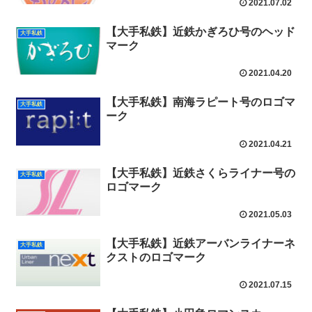
2021.07.02
【大手私鉄】近鉄かぎろひ号のヘッド
大手私鉄
マーク
2021.04.20
【大手私鉄】南海ラピート号のロゴマ
大手私鉄
ーク
2021.04.21
【大手私鉄】近鉄さくらライナー号の
大手私鉄
ロゴマーク
2021.05.03
【大手私鉄】近鉄アーバンライナーネ
大手私鉄
クストのロゴマーク
2021.07.15