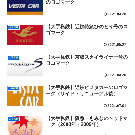
のロゴマーク
2021.04.28
【大手私鉄】近鉄特急ひのとり号のロ
大手私鉄
ゴマーク
2021.05.27
【大手私鉄】京成スカイライナー号の
大手私鉄
ロゴマーク
2021.04.20
【大手私鉄】近鉄ビスタカーのロゴマ
大手私鉄
ーク（サイド・リニューアル後）
2021.07.01
【大手私鉄】阪急・もみじのヘッドマ
大手私鉄
ーク（2008年・2009年）