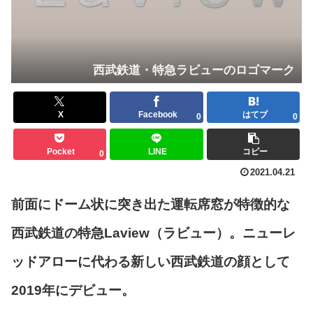
西武鉄道・特急ラビューのロゴマーク
X
Facebook
はてブ
0
0
Pocket
LINE
コピー
0
2021.04.21
前面にドーム状に突き出た運転席窓が特徴的な
西武鉄道の特急Laview（ラビュー）。ニューレ
ッドアローに代わる新しい西武鉄道の顔として
2019年にデビュー。