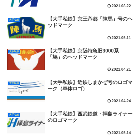
2021.08.22
【大手私鉄】京王帝都「陣馬」号のヘ
大手私鉄
ッドマーク
2021.05.11
【大手私鉄】京阪特急旧3000系
大手私鉄
「鳩」のヘッドマーク
2021.04.21
【大手私鉄】近鉄しまかぜ号のロゴマ
大手私鉄
ーク（車体ロゴ）
2021.04.24
【大手私鉄】西武鉄道・拝島ライナー
大手私鉄
のロゴマーク
2021.05.14