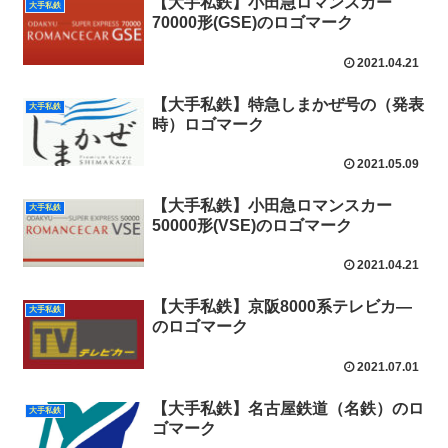
【大手私鉄】小田急ロマンスカー
大手私鉄
70000形(GSE)のロゴマーク
2021.04.21
【大手私鉄】特急しまかぜ号の（発表
大手私鉄
時）ロゴマーク
2021.05.09
【大手私鉄】小田急ロマンスカー
大手私鉄
50000形(VSE)のロゴマーク
2021.04.21
【大手私鉄】京阪8000系テレビカ―
大手私鉄
のロゴマーク
2021.07.01
【大手私鉄】名古屋鉄道（名鉄）のロ
大手私鉄
ゴマーク