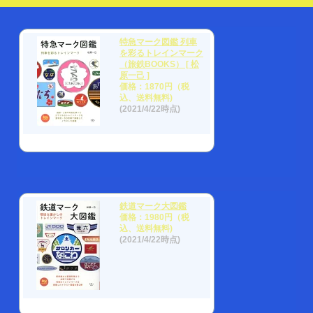
特急マーク図鑑 列車
を彩るトレインマーク
（旅鉄BOOKS） [ 松
原一己 ]
価格：1870円（税
込、送料無料)
(2021/4/22時点)
鉄道マーク大図鑑
価格：1980円（税
込、送料無料)
(2021/4/22時点)