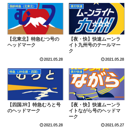
国鉄特急（北東北）
夜行快速
【北東北】特急むつ号の
【夜・快】快速ムーンラ
ヘッドマーク
イト九州号のテールマー
ク
2021.05.28
2021.05.28
特急（JR化後・四国）
夜行快速
【四国JR】特急むろと号
【夜・快】快速ムーンラ
のヘッドマーク
イトながら号のヘッドマ
ーク
2021.05.28
2021.05.27