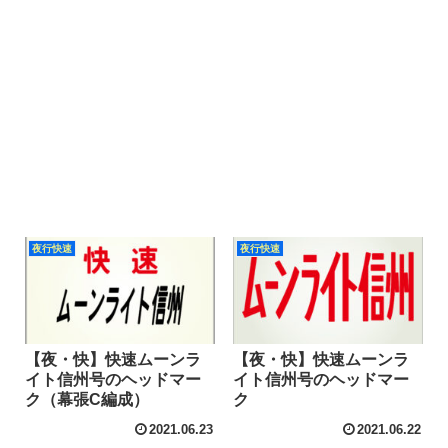
夜行快速
夜行快速
【夜・快】快速ムーンラ
【夜・快】快速ムーンラ
イト信州号のヘッドマー
イト信州号のヘッドマー
ク（幕張C編成）
ク
2021.06.23
2021.06.22