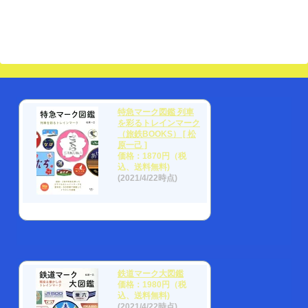
特急マーク図鑑 列車
を彩るトレインマーク
（旅鉄BOOKS） [ 松
原一己 ]
価格：1870円（税
込、送料無料)
(2021/4/22時点)
鉄道マーク大図鑑
価格：1980円（税
込、送料無料)
(2021/4/22時点)