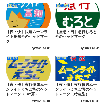
夜行快速
急行（円形
【夜・快】快速ムーンラ
【昼急・円】急行むろと
イト高知号のヘッドマー
号のヘッドマーク
ク
2021.06.05
2021.06.01
夜行快速
夜行快速
【夜・快】夜行快速ムー
【夜・快】夜行快速ムー
ンライトえちご号のヘッ
ンライトえちご号のヘッ
ドマーク（165系）
ドマーク（特急型）
2021.06.01
2021.06.01