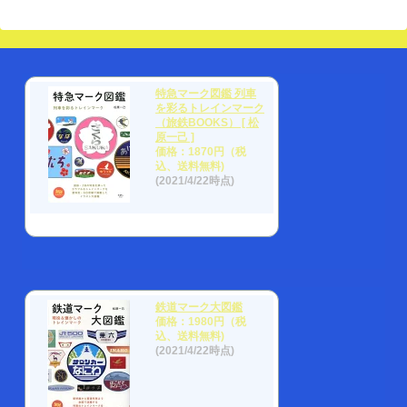
特急マーク図鑑 列車
を彩るトレインマーク
（旅鉄BOOKS） [ 松
原一己 ]
価格：1870円（税
込、送料無料)
(2021/4/22時点)
鉄道マーク大図鑑
価格：1980円（税
込、送料無料)
(2021/4/22時点)