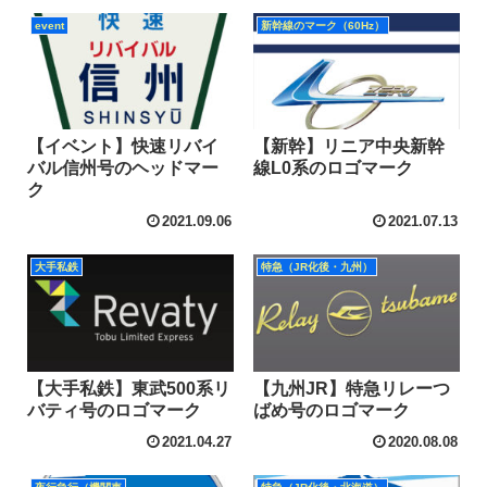
event
新幹線のマーク（60Hz）
【イベント】快速リバイ
【新幹】リニア中央新幹
バル信州号のヘッドマー
線L0系のロゴマーク
ク
2021.09.06
2021.07.13
大手私鉄
特急（JR化後・九州）
【大手私鉄】東武500系リ
【九州JR】特急リレーつ
バティ号のロゴマーク
ばめ号のロゴマーク
2021.04.27
2020.08.08