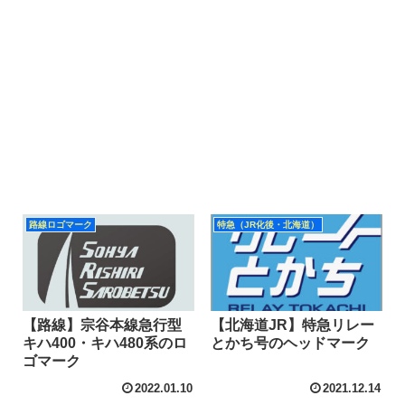
路線ロゴマーク
特急（JR化後・北海道）
【路線】宗谷本線急行型
【北海道JR】特急リレー
キハ400・キハ480系のロ
とかち号のヘッドマーク
ゴマーク
2022.01.10
2021.12.14