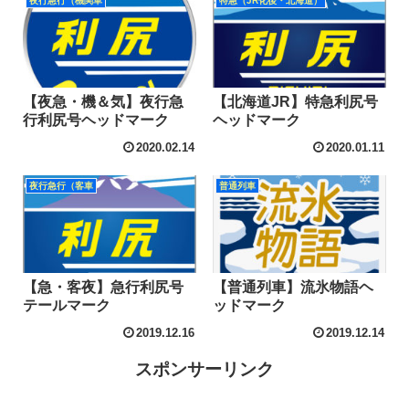
夜行急行（機関車
特急（JR化後・北海道）
【夜急・機＆気】夜行急
【北海道JR】特急利尻号
行利尻号ヘッドマーク
ヘッドマーク
2020.02.14
2020.01.11
夜行急行（客車
普通列車
【急・客夜】急行利尻号
【普通列車】流氷物語ヘ
テールマーク
ッドマーク
2019.12.16
2019.12.14
スポンサーリンク