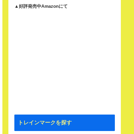
▲好評発売中Amazonにて
トレインマークを探す