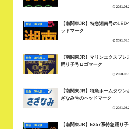
2021.06.
【南関東JR】特急湘南号のLED
特急（JR化後・南関東）
ッドマーク
2021.05.
【南関東JR】マリンエクスプレ
特急（JR化後・南関東）
踊り子号ロゴマーク
2020.03.
【南関東JR】特急ホームタウン
特急（JR化後・南関東）
ざなみ号のヘッドマーク
2021.05.
【南関東JR】E257系特急踊り
特急（JR化後・南関東）