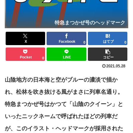
特急まつかぜ号のヘッドマーク
X
Facebook
はてブ
0
0
Pocket
LINE
コピー
0
2021.05.28
山陰地方の日本海と空がブルーの濃淡で描か
れ、松林を吹き抜ける風がまさに列車名通り。
特急まつかぜ号はかつて「山陰のクイーン」と
いったニックネームで呼ばれたほどの列車だ
が、このイラスト・ヘッドマークが採用された