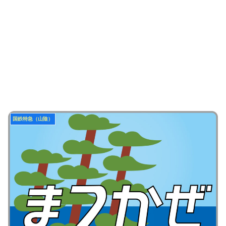
国鉄特急（山陰）