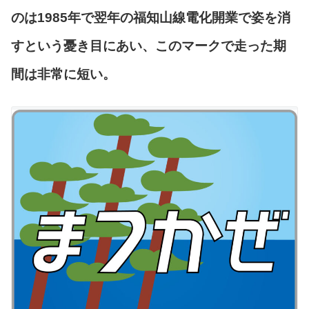
のは1985年で翌年の福知山線電化開業で姿を消
すという憂き目にあい、このマークで走った期
間は非常に短い。