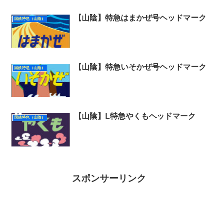
【山陰】特急はまかぜ号ヘッドマーク
国鉄特急（山陰）
【山陰】特急いそかぜ号ヘッドマーク
国鉄特急（山陰）
【山陰】L特急やくもヘッドマーク
国鉄特急（山陰）
スポンサーリンク