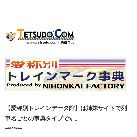
【愛称別トレインデータ館】は姉妹サイトで列
車名ごとの事典タイプです。
********