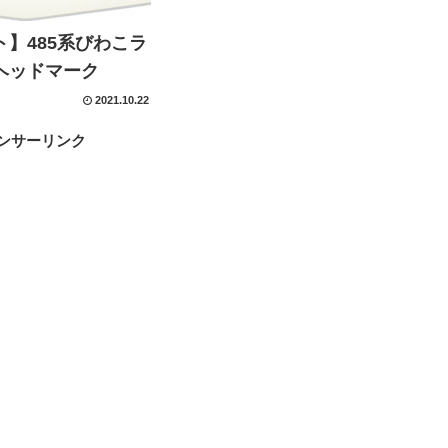
】485系びわこラ
ヘッドマーク
2021.10.22
ンサーリンク