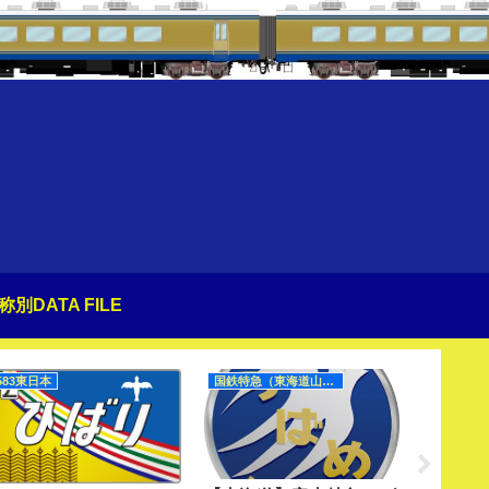
称別DATA FILE
583東日本
国鉄特急（東海道山陽）