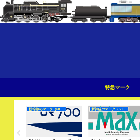
特急マーク
新幹線のマーク（60Hz）
新幹線のマーク（50Hz）