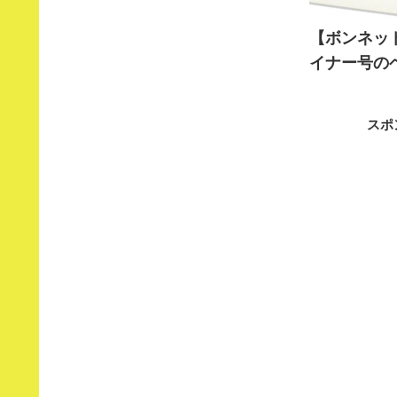
【ボンネット
イナー号の
スポ