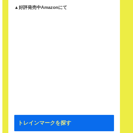
▲好評発売中Amazonにて
トレインマークを探す