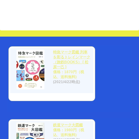
特急マーク図鑑 列車
を彩るトレインマーク
（旅鉄BOOKS） [ 松
原一己 ]
価格：1870円（税
込、送料無料)
(2021/4/22時点)
鉄道マーク大図鑑
価格：1980円（税
込、送料無料)