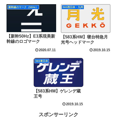
新幹線のマーク（50Hz）
583西日本・九州
【新幹50Hz】E3系現美新
【583系HM】寝台特急月
幹線のロゴマーク
光号ヘッドマーク
2020.07.11
2019.10.15
583東日本
【583系HM】ゲレンデ蔵
王号
2019.10.15
スポンサーリンク