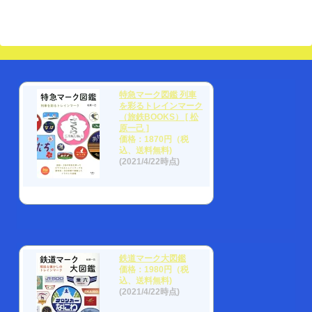
特急マーク図鑑 列車
を彩るトレインマーク
（旅鉄BOOKS） [ 松
原一己 ]
価格：1870円（税
込、送料無料)
(2021/4/22時点)
鉄道マーク大図鑑
価格：1980円（税
込、送料無料)
(2021/4/22時点)