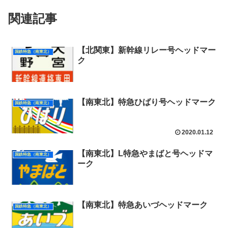
関連記事
【北関東】新幹線リレー号ヘッドマー
国鉄特急（南東北）
ク
【南東北】特急ひばり号ヘッドマーク
国鉄特急（南東北）
2020.01.12
【南東北】L特急やまばと号ヘッドマ
国鉄特急（南東北）
ーク
【南東北】特急あいづヘッドマーク
国鉄特急（南東北）