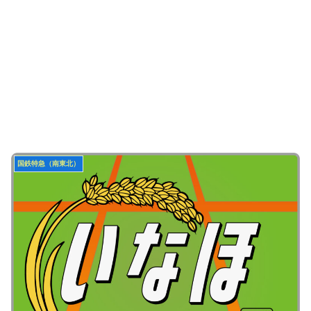
国鉄特急（南東北）