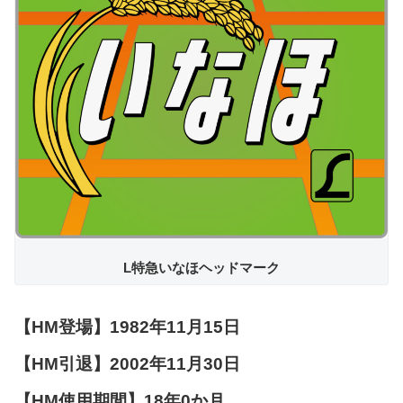
L特急いなほヘッドマーク
【HM登場】1982年11月15日
【HM引退】2002年11月30日
【HM使用期間】18年0か月