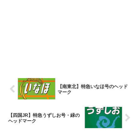
【南東北】特急いなほ号のヘッド
マーク
【四国JR】特急うずしお号・緑の
ヘッドマーク