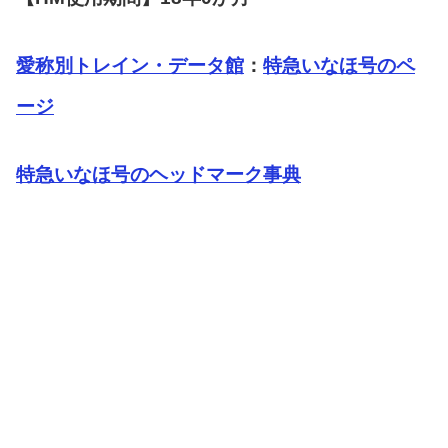
愛称別トレイン・データ館
：
特急いなほ号のペ
ージ
特急いなほ号のヘッドマーク事典