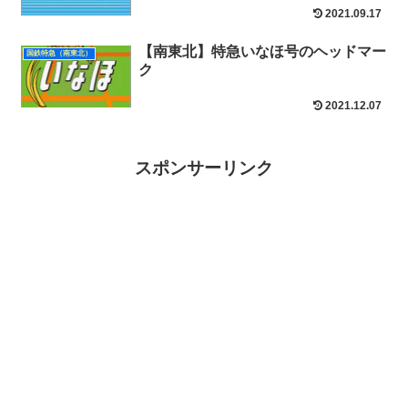
2021.09.17
【南東北】特急いなほ号のヘッドマー
国鉄特急（南東北）
ク
2021.12.07
スポンサーリンク