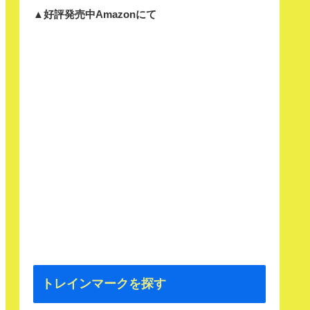
▲好評発売中Amazonにて
トレインマークを探す