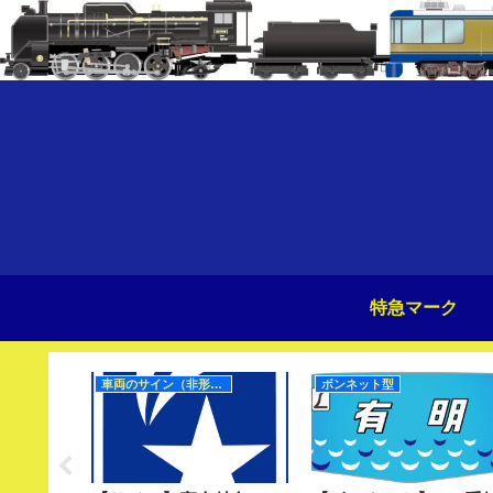
特急マーク
車両のサイン（非形式）
ボンネット型