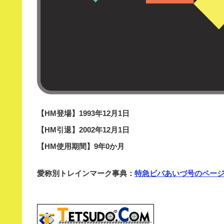
【HM登場】1993年12月1日
【HM引退】2002年12月1日
【HM使用期間】9年0か月
愛称別トレインマーク事典：
特急ビバあいづ号のペー