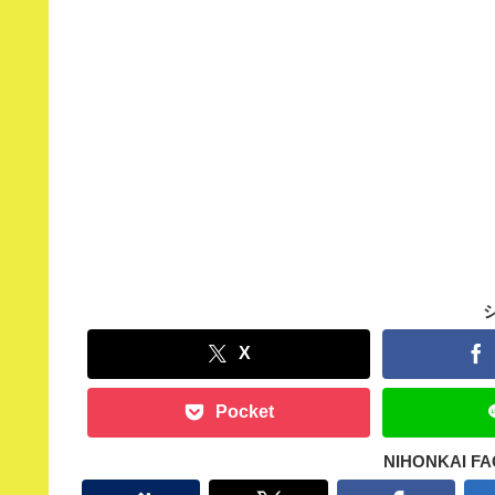
X
Pocket
NIHONKAI 