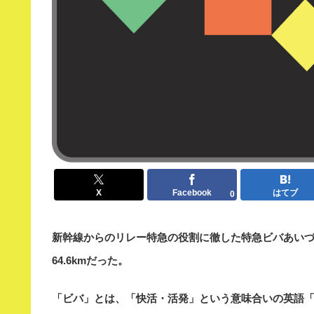
X
Facebook
はてブ
0
新幹線からのリレー特急の役割に徹した特急ビバあい
64.6kmだった。
「ビバ」とは、「快活・活発」という意味合いの英語「vi