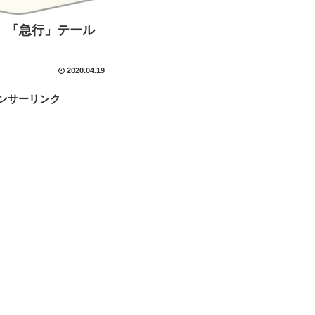
】「急行」テール
2020.04.19
ンサーリンク