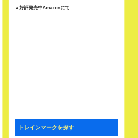
▲好評発売中Amazonにて
トレインマークを探す