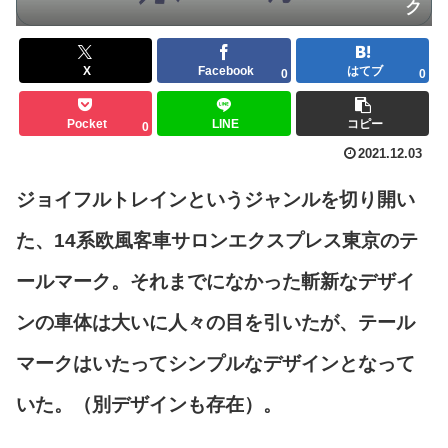
ク
X
Facebook
はてブ
0
0
Pocket
LINE
コピー
0
2021.12.03
ジョイフルトレインというジャンルを切り開い
た、14系欧風客車サロンエクスプレス東京のテ
ールマーク。それまでになかった斬新なデザイ
ンの車体は大いに人々の目を引いたが、テール
マークはいたってシンプルなデザインとなって
いた。（別デザインも存在）。