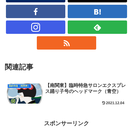
関連記事
【南関東】臨時特急サロンエクスプレ
国鉄特急（南関東）
ス踊り子号のヘッドマーク（青空）
2021.12.04
スポンサーリンク