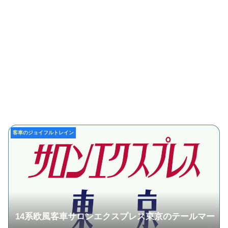
客車のジョイフルトレイン
14系欧風客車サロンエクスプレス東京のテールマー