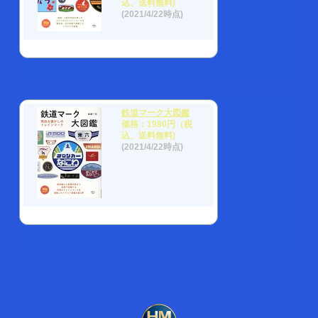
込、送料無料)
(2021/4/22時点)
鉄道マーク大図鑑
価格：1980円（税
込、送料無料)
(2021/4/22時点)