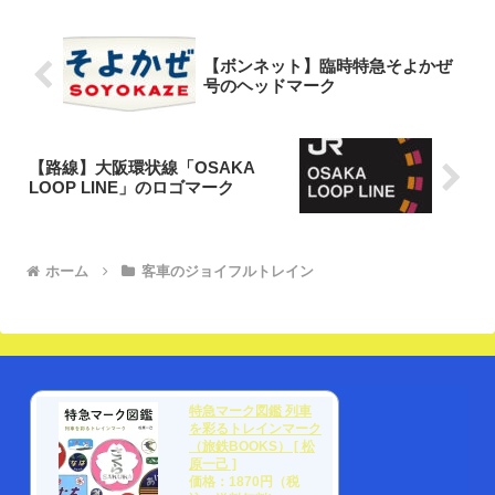
【ボンネット】臨時特急そよかぜ
号のヘッドマーク
【路線】大阪環状線「OSAKA
LOOP LINE」のロゴマーク
ホーム
客車のジョイフルトレイン
特急マーク図鑑 列車
を彩るトレインマーク
（旅鉄BOOKS） [ 松
原一己 ]
価格：1870円（税