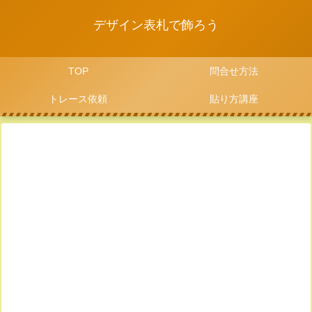
デザイン表札で飾ろう
TOP
問合せ方法
トレース依頼
貼り方講座