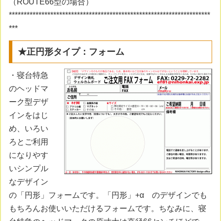
（ROUTE66型の場合）
********************************************************************
***
★正円形タイプ：フォーム
・寝台特急
のヘッドマ
ーク型デザ
インをはじ
め、いろい
ろとご利用
になりやす
いシンプル
なデザイン
の「円形」フォームです。「円形」+α のデザインでも
もちろんお使いいただけるフォームです。ちなみに、寝