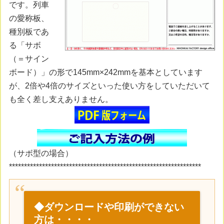
です。列車
の愛称板、
種別板であ
る「サボ
（＝サイン
ボード）」の形で145mm×242mmを基本としています
が、2倍や4倍のサイズといった使い方をしていただいて
も全く差し支えありません。
（サボ型の場合）
****************************************************************
◆ダウンロードや印刷ができない
方は・・・・