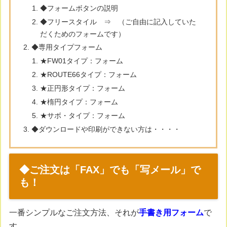
◆フォームボタンの説明
◆フリースタイル ⇒ （ご自由に記入していた
だくためのフォームです）
◆専用タイプフォーム
★FW01タイプ：フォーム
★ROUTE66タイプ：フォーム
★正円形タイプ：フォーム
★楕円タイプ：フォーム
★サボ・タイプ：フォーム
◆ダウンロードや印刷ができない方は・・・・
◆ご注文は「FAX」でも「写メール」で
も！
一番シンプルなご注文方法、それが
手書き用フォーム
で
す。