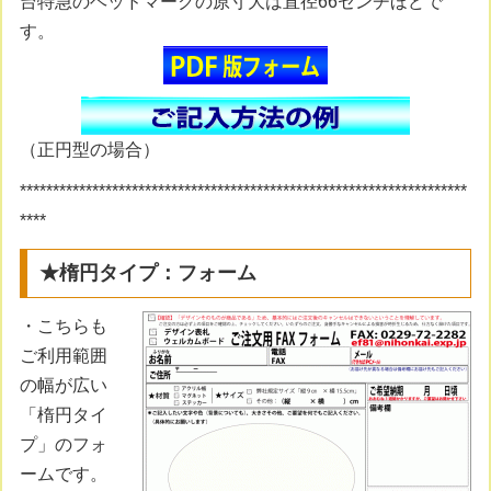
台特急のヘッドマークの原寸大は直径66センチほどで
す。
（正円型の場合）
********************************************************************
****
★楕円タイプ：フォーム
・こちらも
ご利用範囲
の幅が広い
「楕円タイ
プ」のフォ
ームです。