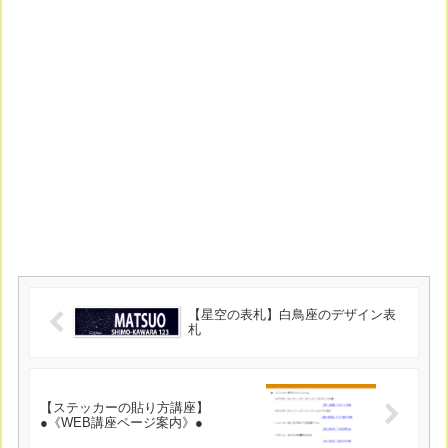
【星空の表札】白鳥座のデザイン表
札
【ステッカーの貼り方講座】
●《WEB講座ページ案内》●