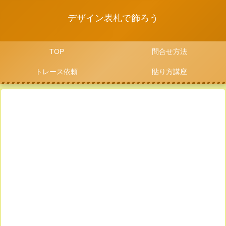
デザイン表札で飾ろう
TOP
問合せ方法
トレース依頼
貼り方講座