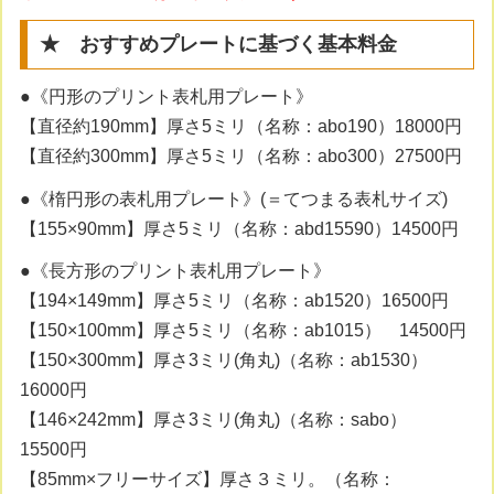
★ おすすめプレートに基づく基本料金
●《円形のプリント表札用プレート》
【直径約190mm】厚さ5ミリ（名称：abo190）18000円
【直径約300mm】厚さ5ミリ（名称：abo300）27500円
●《楕円形の表札用プレート》(＝てつまる表札サイズ)
【155×90mm】厚さ5ミリ（名称：abd15590）14500円
●《長方形のプリント表札用プレート》
【194×149mm】厚さ5ミリ（名称：ab1520）16500円
【150×100mm】厚さ5ミリ（名称：ab1015） 14500円
【150×300mm】厚さ3ミリ(角丸)（名称：ab1530）
16000円
【146×242mm】厚さ3ミリ(角丸)（名称：sabo）
15500円
【85mm×フリーサイズ】厚さ３ミリ。（名称：