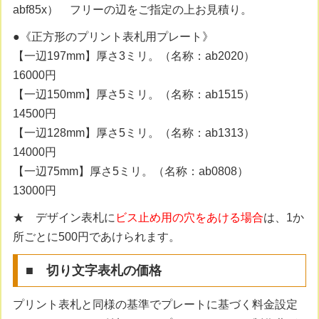
abf85x） フリーの辺をご指定の上お見積り。
●《正方形のプリント表札用プレート》
【一辺197mm】厚さ3ミリ。（名称：ab2020）
16000円
【一辺150mm】厚さ5ミリ。（名称：ab1515）
14500円
【一辺128mm】厚さ5ミリ。（名称：ab1313）
14000円
【一辺75mm】厚さ5ミリ。（名称：ab0808）
13000円
★ デザイン表札に
ビス止め用の穴をあける場合
は、1か
所ごとに500円であけられます。
■ 切り文字表札の価格
プリント表札と同様の基準でプレートに基づく料金設定