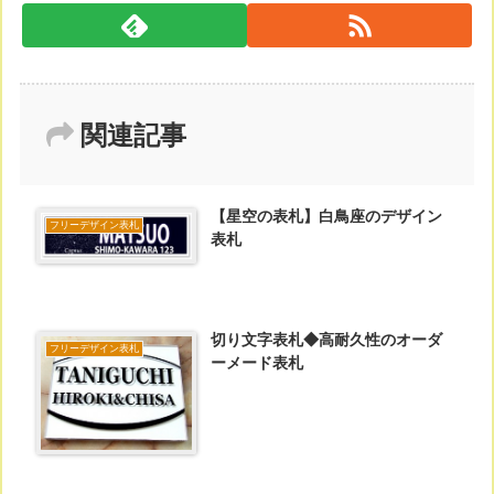
関連記事
【星空の表札】白鳥座のデザイン
フリーデザイン表札
表札
切り文字表札◆高耐久性のオーダ
フリーデザイン表札
ーメード表札