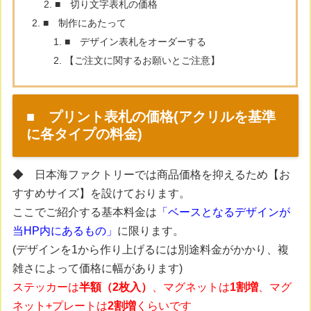
■ 切り文字表札の価格
■ 制作にあたって
■ デザイン表札をオーダーする
【ご注文に関するお願いとご注意】
■ プリント表札の価格(アクリルを基準
に各タイプの料金)
◆ 日本海ファクトリーでは商品価格を抑えるため【お
すすめサイズ】を設けております。
ここでご紹介する基本料金は
「ベースとなるデザインが
当HP内にあるもの」
に限ります。
(デザインを1から作り上げるには別途料金がかかり、複
雑さによって価格に幅があります)
ステッカーは
半額（2枚入）
、マグネットは
1割増
、マグ
ネット+プレートは
2割増
くらいです