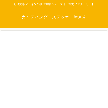
切り文字デザインの制作通販ショップ【日本海ファクトリー】
カッティング・ステッカー屋さん