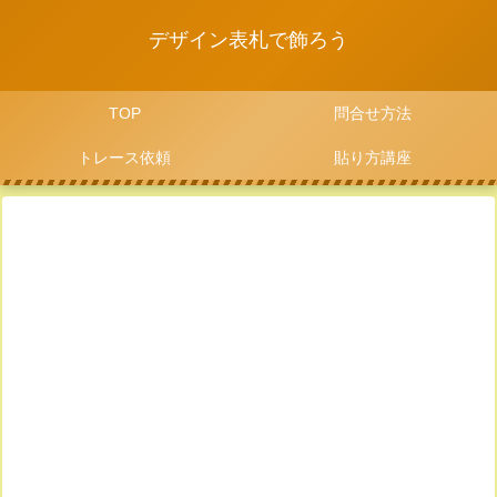
デザイン表札で飾ろう
TOP
問合せ方法
トレース依頼
貼り方講座