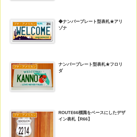
◆ナンバープレート型表札★アリ
プチ・アメリカン
ゾナ
ナンバープレート型表札★フロリ
プチ・アメリカン
ダ
ROUTE66標識をベースにしたデザ
プチ・アメリカン
イン表札【R66】