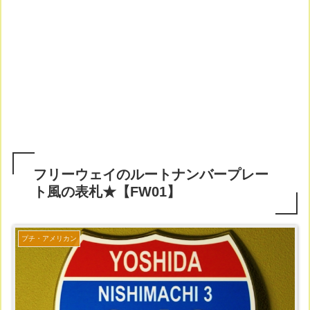
フリーウェイのルートナンバープレー
ト風の表札★【FW01】
プチ・アメリカン