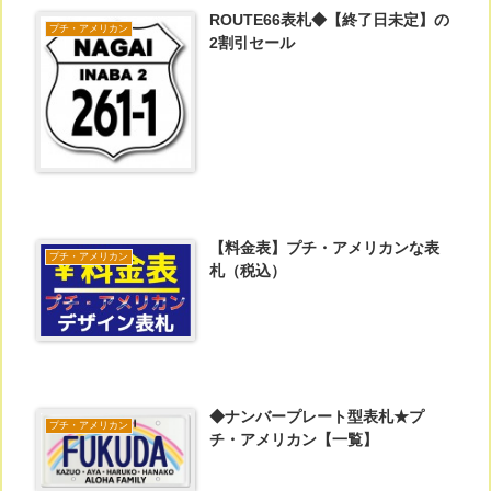
ROUTE66表札◆【終了日未定】の
プチ・アメリカン
2割引セール
【料金表】プチ・アメリカンな表
プチ・アメリカン
札（税込）
◆ナンバープレート型表札★プ
プチ・アメリカン
チ・アメリカン【一覧】