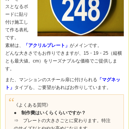
スとなるボ
ードに貼り
付け施工し
て作る表札
です。
素材は、
「アクリルプレート」
がメインです。
どんな大きさでもお作りできますが、15・19・25（縦横
とも最大値。cm）をリーズナブルな価格でご提供しま
す。
また、マンションのスチール扉に付けられる
「マグネッ
ト」
タイプも、ご要望があればお作りしています。
《よくある質問》
●
制作費はいくらくらいですか？
⇒ プレートの大きさごとに変わります。特注
のサイズだとややお高めになります。