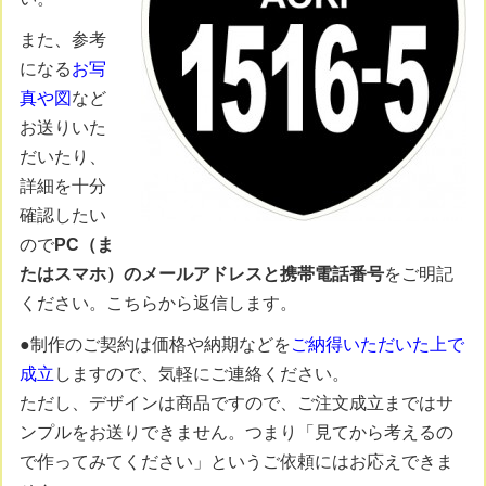
また、参考
になる
お写
真や図
など
お送りいた
だいたり、
詳細を十分
確認したい
ので
PC（ま
たはスマホ）のメールアドレスと携帯電話番号
をご明記
ください。こちらから返信します。
●制作のご契約は価格や納期などを
ご納得いただいた上で
成立
しますので、気軽にご連絡ください。
ただし、デザインは商品ですので、ご注文成立まではサ
ンプルをお送りできません。つまり「見てから考えるの
で作ってみてください」というご依頼にはお応えできま