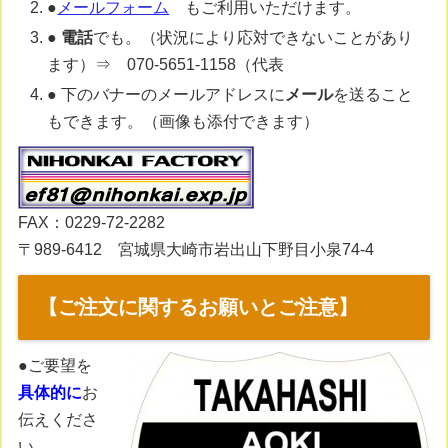
●
メールフォーム
もご利用いただけます。
●
電話
でも。（状況により応対できないことがあり
ます）⇒ 070-5651-1158（代表
● 下のバナーのメールアドレスに
メール
を送ること
もできます。（画像も添付できます）
FAX：0229-72-2282
〒989-6412 宮城県大崎市岩出山下野目小泉74-4
【ご注文に関するお願いとご注意】
●ご要望を
具体的に
お
伝えくださ
い。