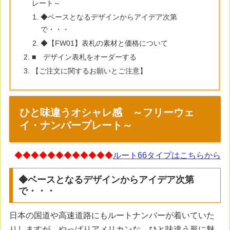
レート～
◆ベースとなるデザインからアイデア次第
で・・・
◆【FW01】表札の素材と価格について
■ デザイン表札をオーダーする
【ご注文に関するお願いとご注意】
ひと味違うオシャレ感 ～フリーウェ
イ・ナンバープレート～
◆◆◆◆◆◆◆◆◆◆◆◆
ルート66タイプはこちらから
◆ベースとなるデザインからアイデア次第
で・・・
日本の国道や高速道路にもルートナンバーが着いていた
りしますが、やっぱりアメリカンな、ひと味違う形に魅