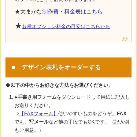
★大まかな
制作費・料金表はこちら
★
各種オプション料金の目安はこちらから
■ デザイン表札をオーダーする
◆
以下の中からお好きな方法をお選びください
。
●
手書き用フォーム
をダウンロードして用紙に記入し
お送りください。
⇒
【FAXフォーム】
使いやすいものをどうぞ。
FAX
でも、
写メール
など他の手段でもOKです。（記入例
もご用意。）