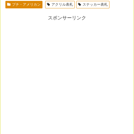
プチ・アメリカン
アクリル表札
ステッカー表札
スポンサーリンク