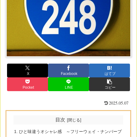
X
Facebook
はてブ
Pocket
LINE
コピー
2025.05.07
目次
ひと味違うオシャレ感 ～フリーウェイ・ナンバープ