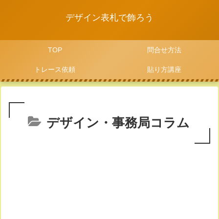
デザイン表札で飾ろう
TOP
問合せ方法
トレース依頼
貼り方講座
デザイン・事務局コラム