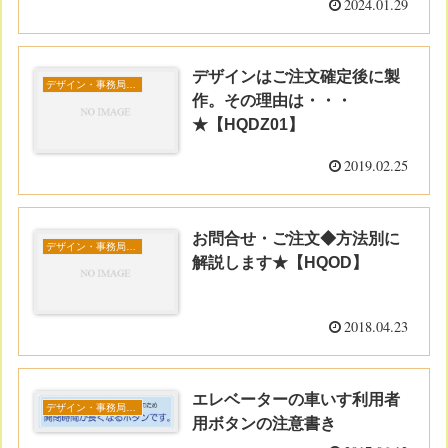
2024.01.29
デザインはご注文確定後に製
デザイン・事務局コラム
作。その理由は・・・
★【HQDZ01】
2019.02.25
お問合せ・ご注文◆方法別に
デザイン・事務局コラム
解説します★【HQOD】
2018.04.23
エレベーターの車いす利用者
デザイン・事務局コラム
用ボタンの注意書き